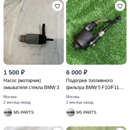
1 500 ₽
6 000 ₽
Насос (моторчик)
Подогрев топливного
омывателя стекла BMW 3
фильтра BMW 5 F10/F11
F10 2010
Москва
Москва
2 месяца назад
2 месяца назад
M5.PARTS
M5.PARTS