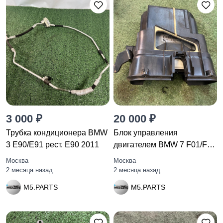
3 000 ₽
20 000 ₽
Трубка кондиционера BMW
Блок управления
3 E90/E91 рест. E90 2011
двигателем BMW 7 F01/F02
F01 2010
Москва
Москва
2 месяца назад
2 месяца назад
M5.PARTS
M5.PARTS