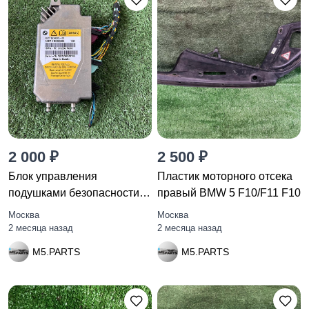
2 000 ₽
2 500 ₽
Блок управления
Пластик моторного отсека
подушками безопасности
правый BMW 5 F10/F11 F10
BMW 7
Москва
Москва
2 месяца назад
2 месяца назад
M5.PARTS
M5.PARTS