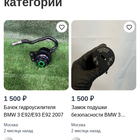
категории
1 500 ₽
1 500 ₽
Бачок гидроусилителя
Замок подушки
BMW 3 E92/E93 E92 2007
безопасности BMW 3
E92/E93 рест. E92
Москва
Москва
2 месяца назад
2 месяца назад