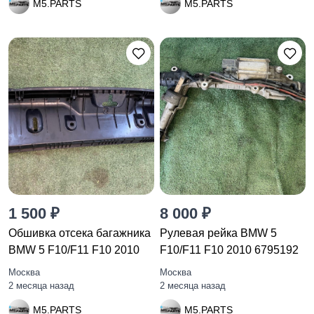
M5.PARTS
M5.PARTS
1 500 ₽
8 000 ₽
Обшивка отсека багажника
Рулевая рейка BMW 5
BMW 5 F10/F11 F10 2010
F10/F11 F10 2010 6795192
Москва
Москва
2 месяца назад
2 месяца назад
M5.PARTS
M5.PARTS