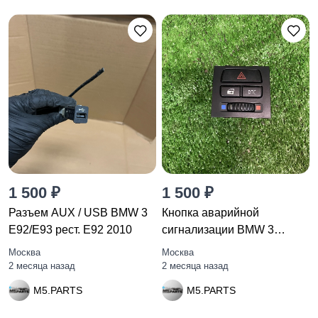
1 500 ₽
1 500 ₽
Разъем AUX / USB BMW 3
Кнопка аварийной
E92/E93 рест. E92 2010
сигнализации BMW 3
E92/E93 E92
Москва
Москва
2 месяца назад
2 месяца назад
M5.PARTS
M5.PARTS