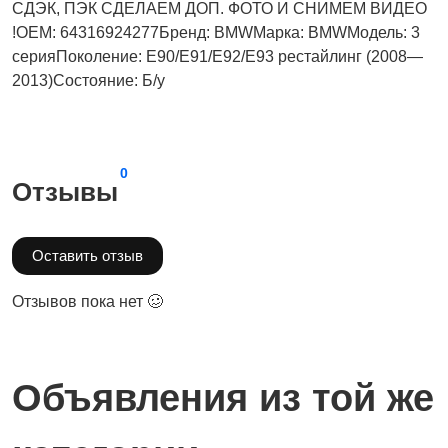
СДЭК, ПЭК СДЕЛАЕМ ДОП. ФОТО И СНИМЕМ ВИДЕО
!OEM: 64316924277Бренд: BMWМарка: BMWМодель: 3
серияПоколение: E90/E91/E92/E93 рестайлинг (2008—
2013)Состояние: Б/у
0
Отзывы
Оставить отзыв
Отзывов пока нет 🥴
Объявления из той же