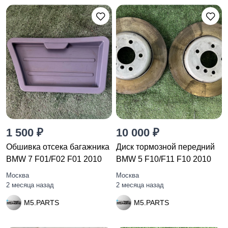
1 500 ₽
10 000 ₽
Обшивка отсека багажника
Диск тормозной передний
BMW 7 F01/F02 F01 2010
BMW 5 F10/F11 F10 2010
Москва
Москва
2 месяца назад
2 месяца назад
M5.PARTS
M5.PARTS