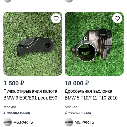
1 500 ₽
18 000 ₽
Ручка открывания капота
Дроссельная заслонка
BMW 3 E90/E91 рест. E90
BMW 5 F10/F11 F10 2010
Москва
Москва
2 месяца назад
2 месяца назад
M5.PARTS
M5.PARTS