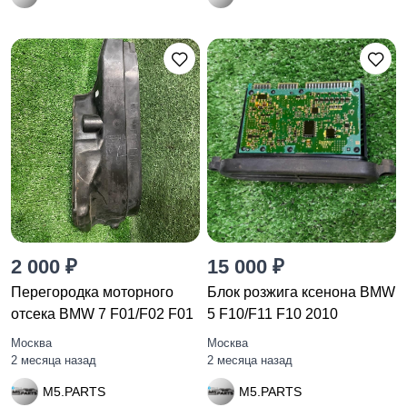
2 000 ₽
15 000 ₽
Перегородка моторного
Блок розжига ксенона BMW
отсека BMW 7 F01/F02 F01
5 F10/F11 F10 2010
Москва
Москва
2 месяца назад
2 месяца назад
M5.PARTS
M5.PARTS