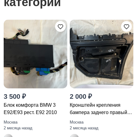
категории
3 500 ₽
2 000 ₽
Блок комфорта BMW 3
Кронштейн крепления
E92/E93 рест. E92 2010
бампера заднего правый
BMW 3
Москва
Москва
2 месяца назад
2 месяца назад