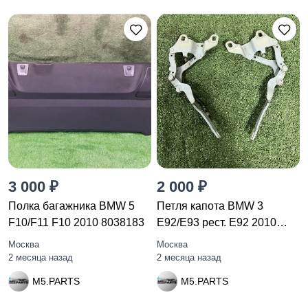
3 000 ₽
2 000 ₽
Полка багажника BMW 5
Петля капота BMW 3
F10/F11 F10 2010 8038183
E92/E93 рест. E92 2010
7115263
Москва
Москва
2 месяца назад
2 месяца назад
M5.PARTS
M5.PARTS