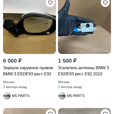
6 000 ₽
1 500 ₽
Зеркало наружное правое
Усилитель антенны BMW 3
BMW 3 E92/E93 рест. E92
E92/E93 рест. E92 2010
Москва
Москва
2 месяца назад
2 месяца назад
M5.PARTS
M5.PARTS