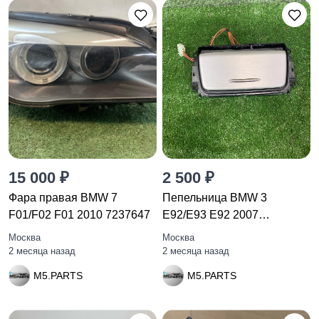
15 000 ₽
2 500 ₽
Фара правая BMW 7
Пепельница BMW 3
F01/F02 F01 2010 7237647
E92/E93 E92 2007
51167132380
Москва
Москва
2 месяца назад
2 месяца назад
M5.PARTS
M5.PARTS