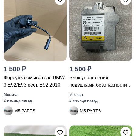
1 500 ₽
1 500 ₽
Форсунка омывателя BMW
Блок управления
3 E92/E93 рест. E92 2010
подушками безопасности
BMW 3
Москва
Москва
2 месяца назад
2 месяца назад
M5.PARTS
M5.PARTS