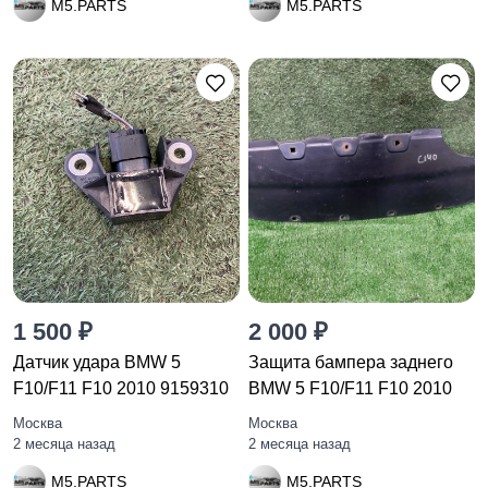
M5.PARTS
M5.PARTS
1 500 ₽
2 000 ₽
Датчик удара BMW 5
Защита бампера заднего
F10/F11 F10 2010 9159310
BMW 5 F10/F11 F10 2010
Москва
Москва
2 месяца назад
2 месяца назад
M5.PARTS
M5.PARTS