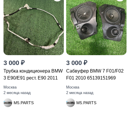
3 000 ₽
3 000 ₽
Трубка кондиционера BMW
Сабвуфер BMW 7 F01/F02
3 E90/E91 рест. E90 2011
F01 2010 65139151969
Москва
Москва
2 месяца назад
2 месяца назад
M5.PARTS
M5.PARTS