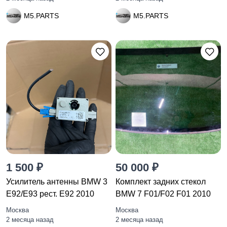
M5.PARTS
M5.PARTS
1 500 ₽
50 000 ₽
Усилитель антенны BMW 3
Комплект задних стекол
E92/E93 рест. E92 2010
BMW 7 F01/F02 F01 2010
Москва
Москва
2 месяца назад
2 месяца назад