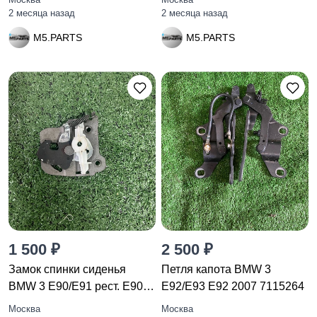
2 месяца назад
2 месяца назад
M5.PARTS
M5.PARTS
1 500 ₽
2 500 ₽
Замок спинки сиденья
Петля капота BMW 3
BMW 3 E90/E91 рест. E90
E92/E93 E92 2007 7115264
2011
Москва
Москва