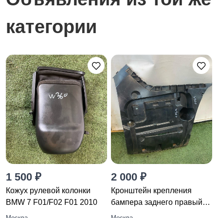
категории
1 500 ₽
2 000 ₽
Кожух рулевой колонки
Кронштейн крепления
BMW 7 F01/F02 F01 2010
бампера заднего правый
BMW 7
Москва
Москва