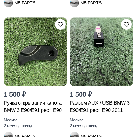
M5.PARTS
M5.PARTS
1 500 ₽
1 500 ₽
Ручка открывания капота
Разъем AUX / USB BMW 3
BMW 3 E90/E91 рест. E90
E90/E91 рест. E90 2011
Москва
Москва
2 месяца назад
2 месяца назад
M5.PARTS
M5.PARTS