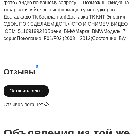
фото / видео по вашему запросу.— Возможны скидки на
товар, уточняйте всю информацию у менеджеров.—
Доставка до ТК бесплатная! Доставка ТК КИТ Энергия,
СДЭК, ПЭК СДЕЛАЕМ ДОП. ФОТО И СНИМЕМ ВИДЕО
!OEM: 51169199240Бренд: BMWМарка: BMWМодель: 7
серияПоколение: F01/F02 (2008—2012)Состояние: Б/у
0
Отзывы
Оставить отзыв
Отзывов пока нет 🥴
Объявления из той же