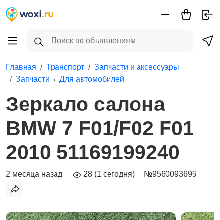
Главная
Транспорт
Запчасти и аксессуары
Запчасти
Для автомобилей
Зеркало салона
BMW 7 F01/F02 F01
2010 51169199240
2 месяца назад
28 (1 сегодня)
№9560093696