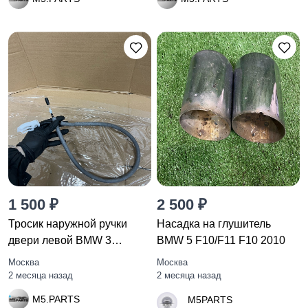
1 500 ₽
2 500 ₽
Тросик наружной ручки
Насадка на глушитель
двери левой BMW 3
BMW 5 F10/F11 F10 2010
711961509
Москва
Москва
2 месяца назад
2 месяца назад
M5.PARTS
M5PARTS