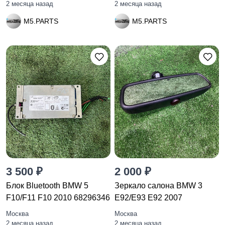
2 месяца назад
2 месяца назад
M5.PARTS
M5.PARTS
3 500 ₽
2 000 ₽
Блок Bluetooth BMW 5
Зеркало салона BMW 3
F10/F11 F10 2010 68296346
E92/E93 E92 2007
Москва
Москва
2 месяца назад
2 месяца назад