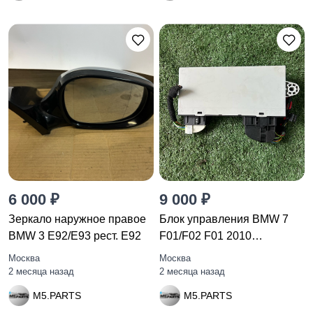
6 000 ₽
9 000 ₽
Зеркало наружное правое
Блок управления BMW 7
BMW 3 E92/E93 рест. E92
F01/F02 F01 2010
61359230943
Москва
Москва
2 месяца назад
2 месяца назад
M5.PARTS
M5.PARTS