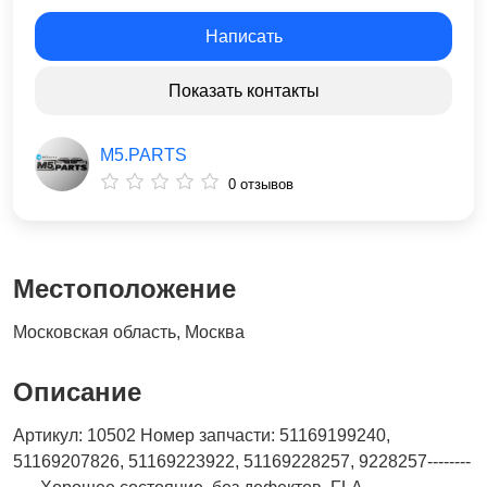
Написать
Показать контакты
M5.PARTS
0 отзывов
Местоположение
Московская область, Москва
Описание
Артикул: 10502 Номер запчасти: 51169199240,
51169207826, 51169223922, 51169228257, 9228257--------