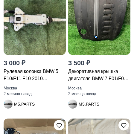
3 000 ₽
3 500 ₽
Рулевая колонка BMW 5
Декоративная крышка
F10/F11 F10 2010
двигателя BMW 7 F01/F02
32306776109
F01
Москва
Москва
2 месяца назад
2 месяца назад
M5.PARTS
M5.PARTS