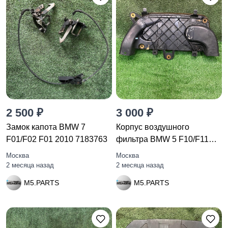
2 500 ₽
3 000 ₽
Замок капота BMW 7
Корпус воздушногo
F01/F02 F01 2010 7183763
фильтра BMW 5 F10/F11
F10 2010
Москва
Москва
2 месяца назад
2 месяца назад
M5.PARTS
M5.PARTS