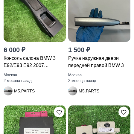
6 000 ₽
1 500 ₽
Консоль салона BMW 3
Ручка наружная двери
E92/E93 E92 2007
передней правой BMW 3
51166963897
Москва
Москва
2 месяца назад
2 месяца назад
M5.PARTS
M5.PARTS