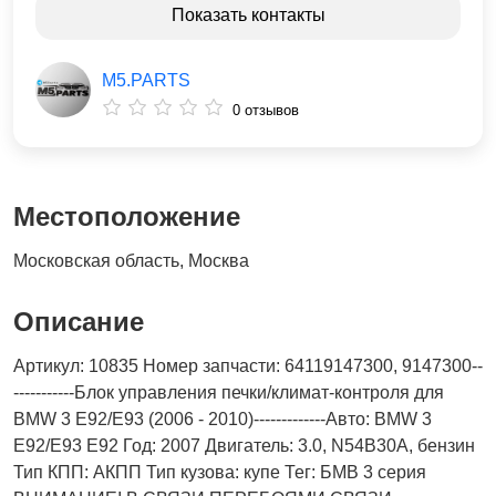
Показать контакты
M5.PARTS
0 отзывов
Местоположение
Московская область, Москва
Описание
Артикул: 10835 Номер запчасти: 64119147300, 9147300--
-----------Блок управления печки/климат-контроля для
BMW 3 E92/E93 (2006 - 2010)-------------Авто: BMW 3
E92/E93 E92 Год: 2007 Двигатель: 3.0, N54B30A, бензин
Тип КПП: АКПП Тип кузова: купе Тег: БМВ 3 серия