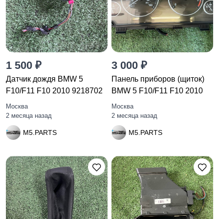
1 500 ₽
3 000 ₽
Датчик дождя BMW 5
Панель приборов (щиток)
F10/F11 F10 2010 9218702
BMW 5 F10/F11 F10 2010
Москва
Москва
2 месяца назад
2 месяца назад
M5.PARTS
M5.PARTS