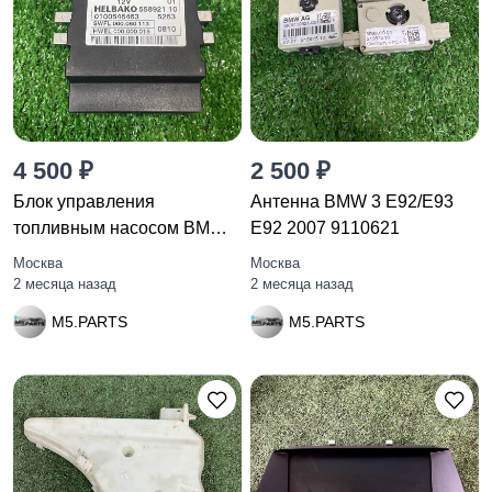
4 500 ₽
2 500 ₽
Блок управления
Антенна BMW 3 E92/E93
топливным насосом BMW 5
E92 2007 9110621
F10/F11
Москва
Москва
2 месяца назад
2 месяца назад
M5.PARTS
M5.PARTS