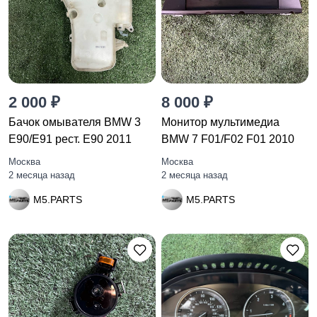
2 000 ₽
8 000 ₽
Бачок омывателя BMW 3
Монитор мультимедиа
E90/E91 рест. E90 2011
BMW 7 F01/F02 F01 2010
Москва
Москва
2 месяца назад
2 месяца назад
M5.PARTS
M5.PARTS