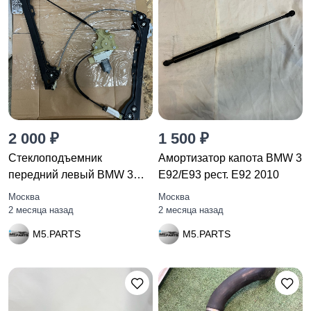
2 000 ₽
1 500 ₽
Стеклоподъемник
Амортизатор капота BMW 3
передний левый BMW 3
E92/E93 рест. E92 2010
E92/E93 рест.
Москва
Москва
2 месяца назад
2 месяца назад
M5.PARTS
M5.PARTS