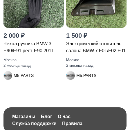
2 000 ₽
1 500 ₽
Чехол ручника BMW 3
Электрический отопитель
E90/E91 рест. E90 2011
салона BMW 7 F01/F02 F01
Москва
Москва
2 месяца назад
2 месяца назад
M5.PARTS
M5.PARTS
Магазины
Блог
О нас
Служба поддержки
Правила