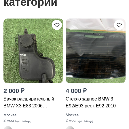
категории
2 000 ₽
4 000 ₽
Бачок расширительный
Стекло заднее BMW 3
BMW X3 E83 2006
E92/E93 рест. E92 2010
17137800293
Москва
Москва
2 месяца назад
2 месяца назад