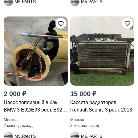
M5.PARTS
M5.PARTS
2 000 ₽
15 000 ₽
Насос топливный в бак
Кассета радиаторов
BMW 3 E92/E93 рест. E92
Renault Scenic 3 рест. 2013
2010
Москва
Москва
2 месяца назад
2 месяца назад
M5.PARTS
M5.PARTS