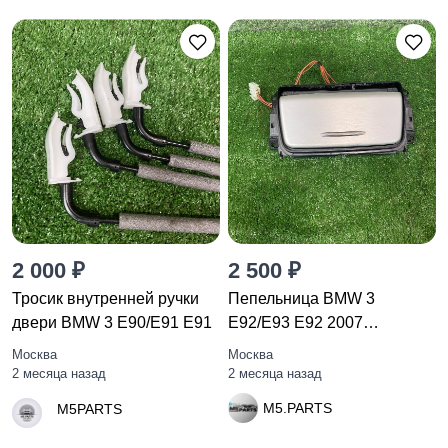
2 000 ₽
2 500 ₽
Тросик внутренней ручки
Пепельница BMW 3
двери BMW 3 E90/E91 E91
E92/E93 E92 2007
51167132380
Москва
Москва
2 месяца назад
2 месяца назад
M5.PARTS
M5PARTS