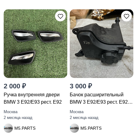
2 000 ₽
3 000 ₽
Ручка внутренняя двери
Бачок расширительный
BMW 3 E92/E93 рест. E92
BMW 3 E92/E93 рест. E92
2010
Москва
Москва
2 месяца назад
2 месяца назад
M5.PARTS
M5.PARTS