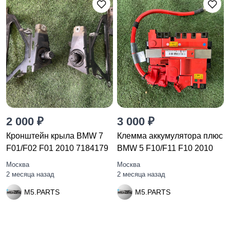
2 000 ₽
3 000 ₽
Кронштейн крыла BMW 7
Клемма аккумулятора плюс
F01/F02 F01 2010 7184179
BMW 5 F10/F11 F10 2010
Москва
Москва
2 месяца назад
2 месяца назад
M5.PARTS
M5.PARTS