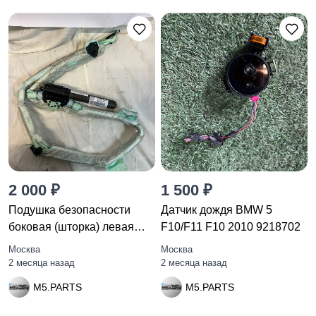
2 000 ₽
1 500 ₽
Подушка безопасности
Датчик дождя BMW 5
боковая (шторка) левая
F10/F11 F10 2010 9218702
BMW 3
Москва
Москва
2 месяца назад
2 месяца назад
M5.PARTS
M5.PARTS