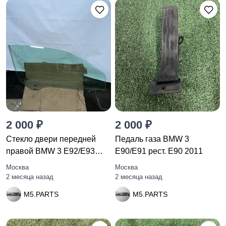
2 000 ₽
2 000 ₽
Стекло двери передней
Педаль газа BMW 3
правой BMW 3 E92/E93
E90/E91 рест. E90 2011
рест.
Москва
Москва
2 месяца назад
2 месяца назад
M5.PARTS
M5.PARTS