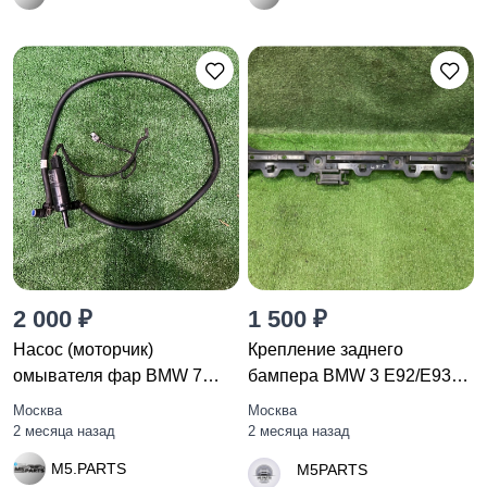
2 000 ₽
1 500 ₽
Насос (моторчик)
Крепление заднего
омывателя фар BMW 7
бампера BMW 3 E92/E93
F01/F02 F01
E92 2007
Москва
Москва
2 месяца назад
2 месяца назад
M5.PARTS
M5PARTS