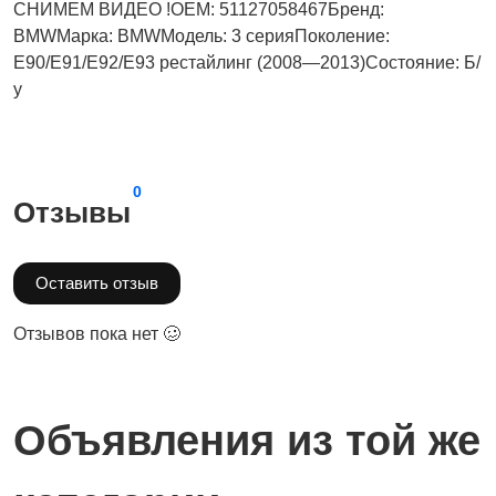
СНИМЕМ ВИДЕО !OEM: 51127058467Бренд:
BMWМарка: BMWМодель: 3 серияПоколение:
E90/E91/E92/E93 рестайлинг (2008—2013)Состояние: Б/
у
0
Отзывы
Оставить отзыв
Отзывов пока нет 🥴
Объявления из той же