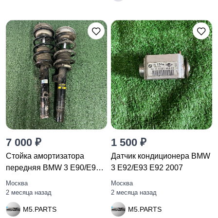
7 000 ₽
1 500 ₽
Стойка амортизатора
Датчик кондиционера BMW
передняя BMW 3 E90/E91
3 E92/E93 E92 2007
рест.
Москва
Москва
2 месяца назад
2 месяца назад
M5.PARTS
M5.PARTS