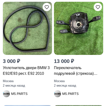
3 000 ₽
13 000 ₽
Уплотнитель двери BMW 3
Переключатель
E92/E93 рест. E92 2010
подрулевой (стрекоза)
BMW 3 E92/E93
Москва
Москва
2 месяца назад
2 месяца назад
M5.PARTS
M5.PARTS