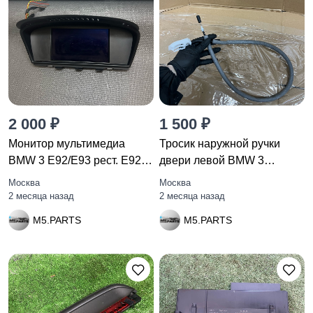
2 000 ₽
1 500 ₽
Монитор мультимедиа
Тросик наружной ручки
BMW 3 E92/E93 рест. E92
двери левой BMW 3
2010
711961509
Москва
Москва
2 месяца назад
2 месяца назад
M5.PARTS
M5.PARTS