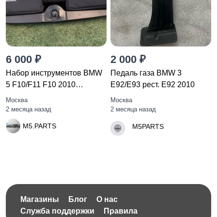
6 000 ₽
2 000 ₽
Набор инструментов BMW
Педаль газа BMW 3
5 F10/F11 F10 2010
E92/E93 рест. E92 2010
6770487
Москва
Москва
2 месяца назад
2 месяца назад
M5.PARTS
M5PARTS
Магазины
Блог
О нас
Служба поддержки
Правила