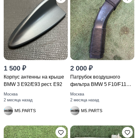
1 500 ₽
2 000 ₽
Корпус антенны на крыше
Патрубок воздушного
BMW 3 E92/E93 рест. E92
фильтра BMW 5 F10/F11
F10 2010
Москва
Москва
2 месяца назад
2 месяца назад
M5.PARTS
M5.PARTS