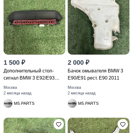
1 500 ₽
2 000 ₽
Дополнительный стоп-
Бачок омывателя BMW 3
сигнал BMW 3 E92/E93
E90/E91 рест. E90 2011
рест. E92
Москва
Москва
2 месяца назад
2 месяца назад
M5.PARTS
M5.PARTS