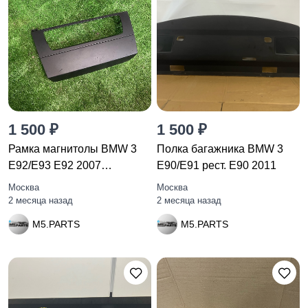
1 500 ₽
1 500 ₽
Рамка магнитолы BMW 3
Полка багажника BMW 3
E92/E93 E92 2007
E90/E91 рест. E90 2011
51459118703
Москва
Москва
2 месяца назад
2 месяца назад
M5.PARTS
M5.PARTS