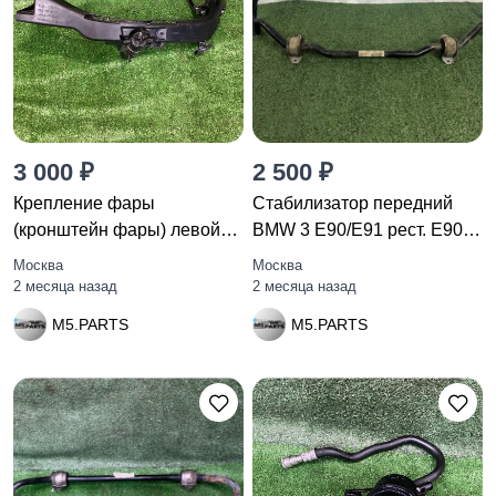
3 000 ₽
2 500 ₽
Крепление фары
Стабилизатор передний
(кронштейн фары) левой
BMW 3 E90/E91 рест. E90
BMW 3
2011
Москва
Москва
2 месяца назад
2 месяца назад
M5.PARTS
M5.PARTS