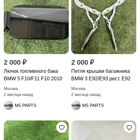
2 000 ₽
2 000 ₽
Лючок топливного бака
Петля крышки багажника
BMW 5 F10/F11 F10 2010
BMW 3 E92/E93 рест. E92
Москва
Москва
2 месяца назад
2 месяца назад
M5.PARTS
M5.PARTS