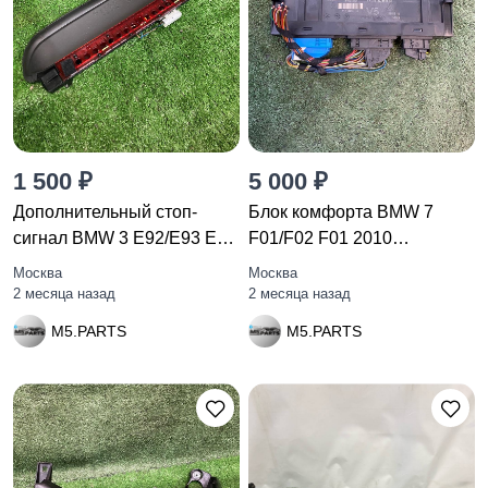
1 500 ₽
5 000 ₽
Дополнительный стоп-
Блок комфорта BMW 7
сигнал BMW 3 E92/E93 E92
F01/F02 F01 2010
2007
61359228490
Москва
Москва
2 месяца назад
2 месяца назад
M5.PARTS
M5.PARTS