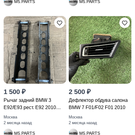
M5.PARTS
M5.PARTS
1 500 ₽
2 500 ₽
Рычаг задний BMW 3
Дефлектор обдува салона
E92/E93 рест. E92 2010
BMW 7 F01/F02 F01 2010
2406291
Москва
Москва
2 месяца назад
2 месяца назад
M5.PARTS
M5.PARTS