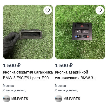
1 500 ₽
1 500 ₽
Кнопка открытия багажника
Кнопка аварийной
BMW 3 E90/E91 рест. E90
сигнализации BMW 3
E92/E93 E92
Москва
Москва
2 месяца назад
2 месяца назад
M5.PARTS
M5.PARTS