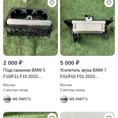
2 000 ₽
5 000 ₽
Подстаканник BMW 5
Усилитель звука BMW 7
F10/F11 F10 2010
F01/F02 F01 2010
51169206401
65159153135
Москва
Москва
2 месяца назад
2 месяца назад
M5.PARTS
M5.PARTS