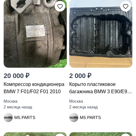
20 000 ₽
2 000 ₽
Компрессор кондиционера
Корыто пластиковое
BMW 7 F01/F02 F01 2010
багажника BMW 3 E90/E91
рест.
Москва
Москва
2 месяца назад
2 месяца назад
M5.PARTS
M5.PARTS