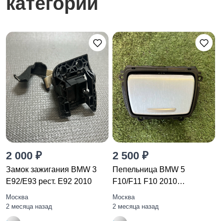
категории
2 000 ₽
2 500 ₽
Замок зажигания BMW 3
Пепельница BMW 5
E92/E93 рест. E92 2010
F10/F11 F10 2010
51169206347
Москва
Москва
2 месяца назад
2 месяца назад