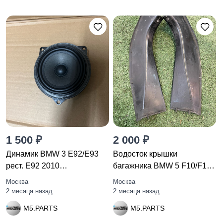
1 500 ₽
2 000 ₽
Динамик BMW 3 E92/E93
Водосток крышки
рест. E92 2010
багажника BMW 5 F10/F11
65139143232
F10 2010
Москва
Москва
2 месяца назад
2 месяца назад
M5.PARTS
M5.PARTS