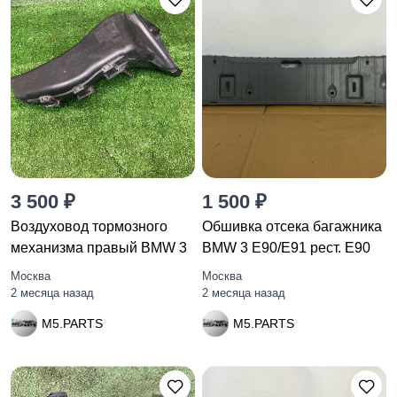
3 500 ₽
1 500 ₽
Воздуховод тормозного
Обшивка отсека багажника
механизма правый BMW 3
BMW 3 E90/E91 рест. E90
Москва
Москва
2 месяца назад
2 месяца назад
M5.PARTS
M5.PARTS