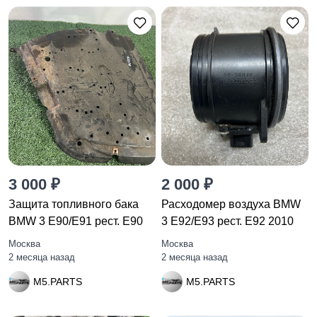
3 000 ₽
2 000 ₽
Защита топливного бака
Расходомер воздуха BMW
BMW 3 E90/E91 рест. E90
3 E92/E93 рест. E92 2010
Москва
Москва
2 месяца назад
2 месяца назад
M5.PARTS
M5.PARTS