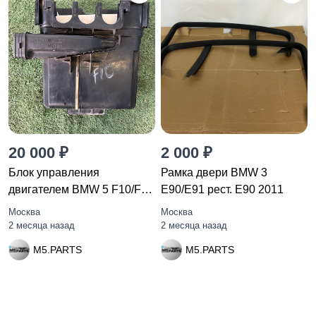
20 000 ₽
2 000 ₽
Блок управления
Рамка двери BMW 3
двигателем BMW 5 F10/F11
E90/E91 рест. E90 2011
F10 2010
Москва
Москва
2 месяца назад
2 месяца назад
M5.PARTS
M5.PARTS