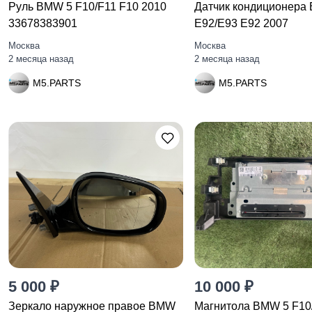
Руль BMW 5 F10/F11 F10 2010
Датчик кондиционера
33678383901
E92/E93 E92 2007
Москва
Москва
2 месяца назад
2 месяца назад
M5.PARTS
M5.PARTS
5 000 ₽
10 000 ₽
Зеркало наружное правое BMW
Магнитола BMW 5 F10