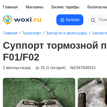
Главная
Магазины
Бизнес тарифы
Безопасны
Каталог
Главная
Транспорт
Запчасти и аксессуары
Запчаст
Суппорт тормозной 
F01/F02
2 месяца назад
31 (1 сегодня)
№5347830015