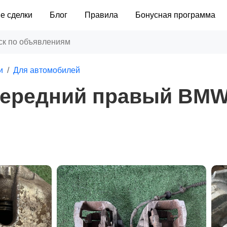
е сделки
Блог
Правила
Бонусная программа
и
Для автомобилей
передний правый BMW