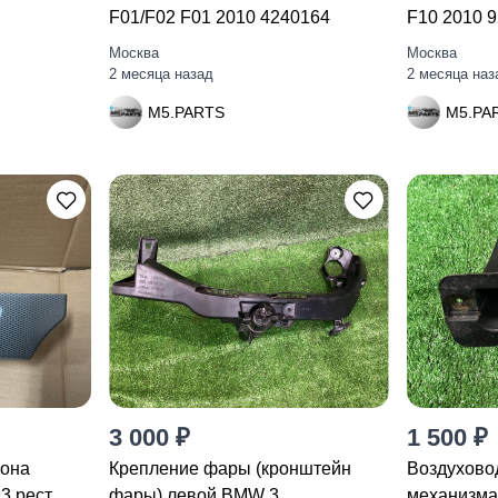
F01/F02 F01 2010 4240164
F10 2010 
Москва
Москва
2 месяца назад
2 месяца наз
M5.PARTS
M5.PA
3 000 ₽
1 500 ₽
лона
Крепление фары (кронштейн
Воздухово
 рест.
фары) левой BMW 3
механизма