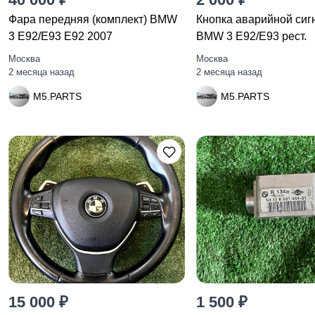
Фара передняя (комплект) BMW
Кнопка аварийной сиг
3 E92/E93 E92 2007
BMW 3 E92/E93 рест.
Москва
Москва
2 месяца назад
2 месяца назад
M5.PARTS
M5.PARTS
15 000 ₽
1 500 ₽