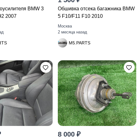
роусилителя BMW 3
Обшивка отсека багажника BMW
92 2007
5 F10/F11 F10 2010
Москва
ад
2 месяца назад
RTS
M5.PARTS
₽
8 000 ₽