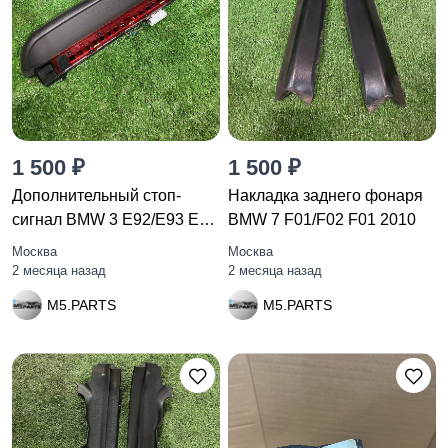
1 500 ₽
1 500 ₽
Дополнительный стоп-
Накладка заднего фонаря
сигнал BMW 3 E92/E93 E92
BMW 7 F01/F02 F01 2010
2007
Москва
Москва
2 месяца назад
2 месяца назад
M5.PARTS
M5.PARTS