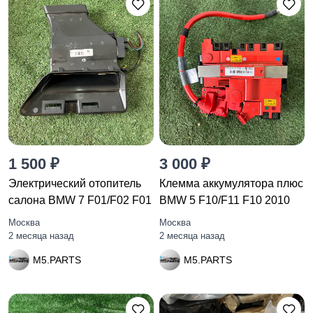
1 500 ₽
3 000 ₽
Электрический отопитель
Клемма аккумулятора плюс
салона BMW 7 F01/F02 F01
BMW 5 F10/F11 F10 2010
Москва
Москва
2 месяца назад
2 месяца назад
M5.PARTS
M5.PARTS