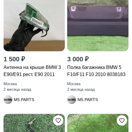
1 500 ₽
3 000 ₽
Антенна на крыше BMW 3
Полка багажника BMW 5
E90/E91 рест. E90 2011
F10/F11 F10 2010 8038183
Москва
Москва
2 месяца назад
2 месяца назад
M5.PARTS
M5.PARTS