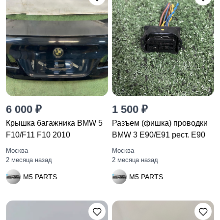
6 000 ₽
1 500 ₽
Крышка багажника BMW 5
Разъем (фишка) проводки
F10/F11 F10 2010
BMW 3 E90/E91 рест. E90
Москва
Москва
2 месяца назад
2 месяца назад
M5.PARTS
M5.PARTS