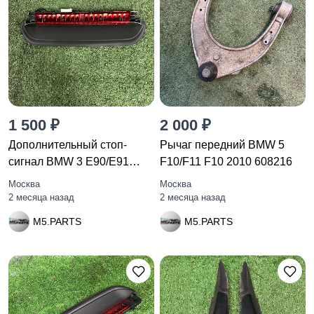
1 500 ₽
2 000 ₽
Дополнительный стоп-
Рычаг передний BMW 5
сигнал BMW 3 E90/E91
F10/F11 F10 2010 608216
рест. E90
Москва
Москва
2 месяца назад
2 месяца назад
M5.PARTS
M5.PARTS