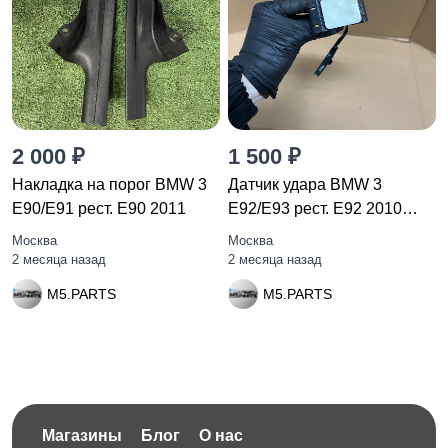
2 000 ₽
1 500 ₽
Накладка на порог BMW 3
Датчик удара BMW 3
E90/E91 рест. E90 2011
E92/E93 рест. E92 2010
6956485
Москва
Москва
2 месяца назад
2 месяца назад
M5.PARTS
M5.PARTS
Магазины
Блог
О нас