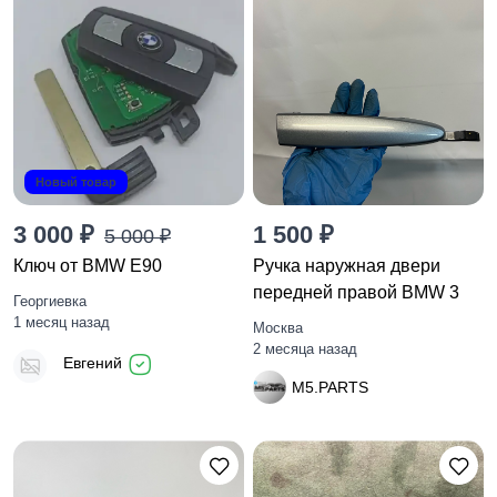
Новый товар
3 000 ₽
1 500 ₽
5 000 ₽
Ключ от BMW E90
Ручка наружная двери
передней правой BMW 3
Георгиевка
1 месяц назад
Москва
2 месяца назад
Евгений
M5.PARTS