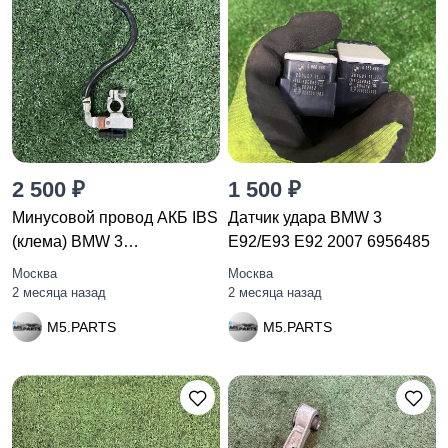
2 500 ₽
1 500 ₽
Минусовой провод АКБ IBS
Датчик удара BMW 3
(клема) BMW 3
E92/E93 E92 2007 6956485
12427616200
Москва
Москва
2 месяца назад
2 месяца назад
M5.PARTS
M5.PARTS