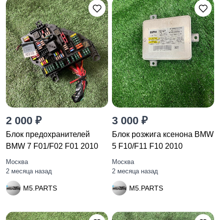
2 000 ₽
3 000 ₽
Блок предохранителей
Блок розжига ксенона BMW
BMW 7 F01/F02 F01 2010
5 F10/F11 F10 2010
Москва
Москва
2 месяца назад
2 месяца назад
M5.PARTS
M5.PARTS