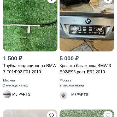
1 500 ₽
5 000 ₽
Трубка кондиционера BMW
Крышка багажника BMW 3
7 F01/F02 F01 2010
E92/E93 рест. E92 2010
Москва
Москва
2 месяца назад
2 месяца назад
M5.PARTS
M5PARTS