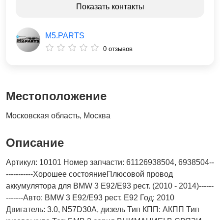
Показать контакты
M5.PARTS
0 отзывов
Местоположение
Московская область, Москва
Описание
Артикул: 10101 Номер запчасти: 61126938504, 6938504--
-----------Хорошее состояниеПлюсовой провод
аккумулятора для BMW 3 E92/E93 рест. (2010 - 2014)------
-------Авто: BMW 3 E92/E93 рест. E92 Год: 2010
Двигатель: 3.0, N57D30A, дизель Тип КПП: АКПП Тип