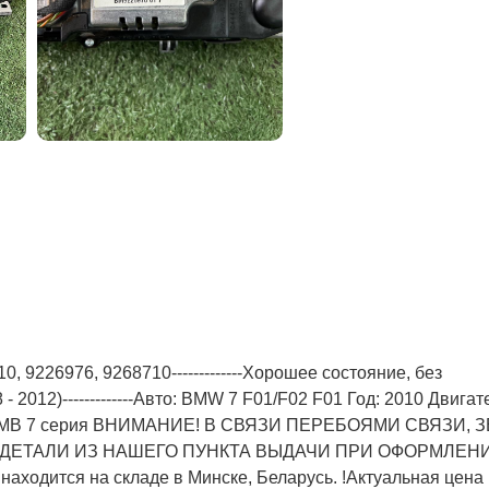
, 9226976, 9268710-------------Хорошее состояние, без
012)-------------Авто: BMW 7 F01/F02 F01 Год: 2010 Двигате
ег: БМВ 7 серия ВНИМАНИЕ! В СВЯЗИ ПЕРЕБОЯМИ СВЯЗИ,
 ДЕТАЛИ ИЗ НАШЕГО ПУНКТА ВЫДАЧИ ПРИ ОФОРМЛЕН
ходится на складе в Минске, Беларусь. !Актуальнaя ценa 