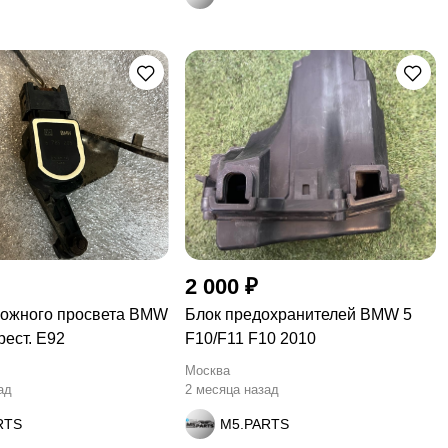
2 000 ₽
рожного просвета BMW
Блок предохранителей BMW 5
рест. E92
F10/F11 F10 2010
Москва
ад
2 месяца назад
RTS
M5.PARTS