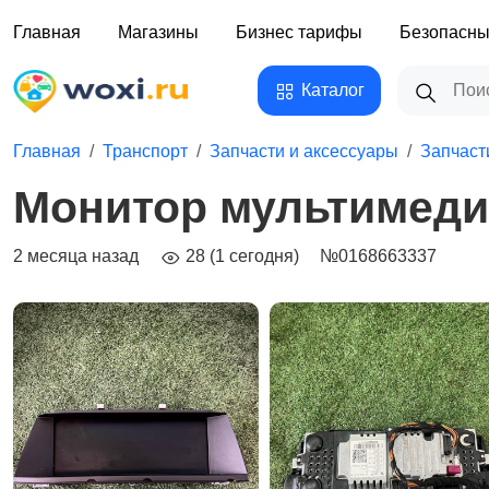
Главная
Магазины
Бизнес тарифы
Безопасны
Каталог
Главная
Транспорт
Запчасти и аксессуары
Запчаст
Монитор мультимедиа
2 месяца назад
28 (1 сегодня)
№0168663337