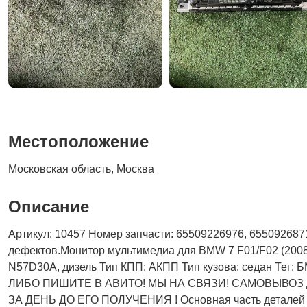
Местоположение
Московская область, Москва
Описание
Артикул: 10457 Номер запчасти: 65509226976, 65509268710
дефектов.Монитор мультимедиа для BMW 7 F01/F02 (2008 - 2
N57D30A, дизель Тип КПП: АКПП Тип кузова: седан Т
ЛИБО ПИШИТЕ В АВИТО! МЫ НА СВЯЗИ! САМОВЫВОЗ
ЗА ДЕНЬ ДО ЕГО ПОЛУЧЕНИЯ ! Основная часть деталей на