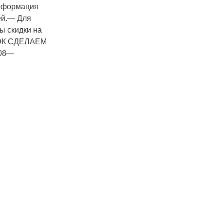
 Информация
ей.— Для
ы скидки на
 ПЭК СДЕЛАЕМ
008—