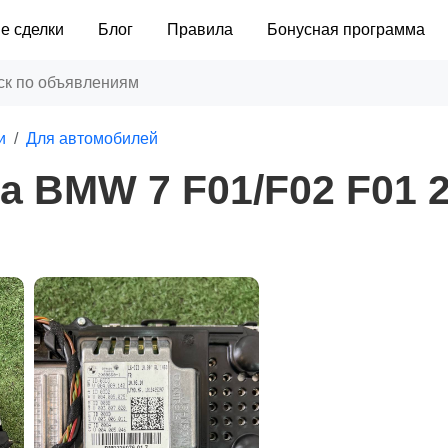
е сделки
Блог
Правила
Бонусная программа
и
Для автомобилей
 BMW 7 F01/F02 F01 