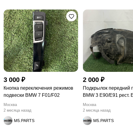
3 000 ₽
2 000 ₽
Кнопка переключения режимов
Подкрылок передний 
подвески BMW 7 F01/F02
BMW 3 E90/E91 рест. 
Москва
Москва
2 месяца назад
2 месяца назад
M5.PARTS
M5.PARTS