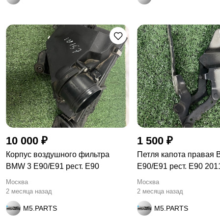
10 000 ₽
1 500 ₽
Корпус воздушногo фильтра
Петля капота правая
BMW 3 E90/E91 рест. E90
E90/E91 рест. E90 201
Москва
Москва
2 месяца назад
2 месяца назад
M5.PARTS
M5.PARTS