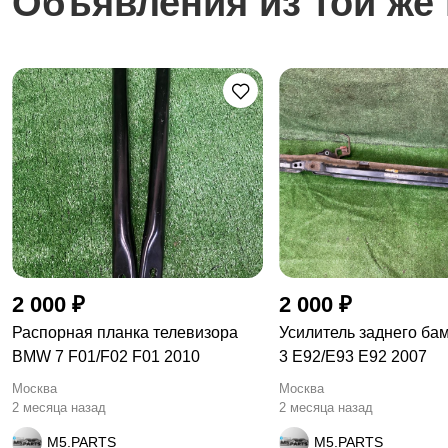
Объявления из той же 
2 000 ₽
2 000 ₽
Распорная планка телевизора
Усилитель заднего б
BMW 7 F01/F02 F01 2010
3 E92/E93 E92 2007
Москва
Москва
2 месяца назад
2 месяца назад
M5.PARTS
M5.PARTS