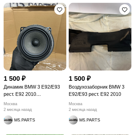
1 500 ₽
1 500 ₽
Динамик BMW 3 E92/E93
Воздухозаборник BMW 3
рест. E92 2010
E92/E93 рест. E92 2010
65139143232
Москва
Москва
2 месяца назад
2 месяца назад
M5.PARTS
M5.PARTS