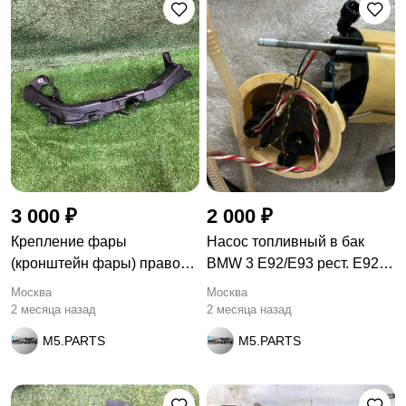
3 000 ₽
2 000 ₽
Крепление фары
Насос топливный в бак
(кронштейн фары) правой
BMW 3 E92/E93 рест. E92
BMW 3
2010
Москва
Москва
2 месяца назад
2 месяца назад
M5.PARTS
M5.PARTS