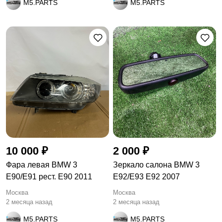
M5.PARTS
M5.PARTS
10 000 ₽
2 000 ₽
Фара левая BMW 3
Зеркало салона BMW 3
E90/E91 рест. E90 2011
E92/E93 E92 2007
Москва
Москва
2 месяца назад
2 месяца назад
M5.PARTS
M5.PARTS