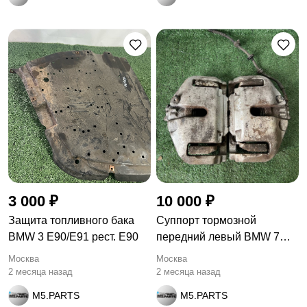
3 000 ₽
10 000 ₽
Защита топливного бака
Суппорт тормозной
BMW 3 E90/E91 рест. E90
передний левый BMW 7
F01/F02 F01
Москва
Москва
2 месяца назад
2 месяца назад
M5.PARTS
M5.PARTS