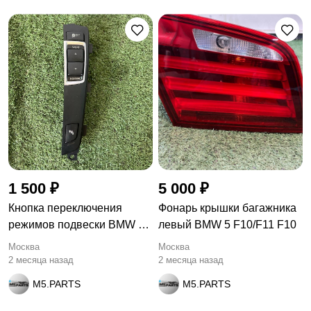
1 500 ₽
5 000 ₽
Кнопка переключения
Фонарь крышки багажника
режимов подвески BMW 5
левый BMW 5 F10/F11 F10
F10/F11
Москва
Москва
2 месяца назад
2 месяца назад
M5.PARTS
M5.PARTS