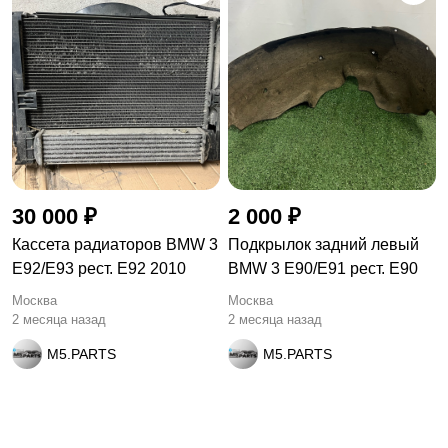
30 000 ₽
2 000 ₽
Кассета радиаторов BMW 3
Подкрылок задний левый
E92/E93 рест. E92 2010
BMW 3 E90/E91 рест. E90
Москва
Москва
2 месяца назад
2 месяца назад
M5.PARTS
M5.PARTS