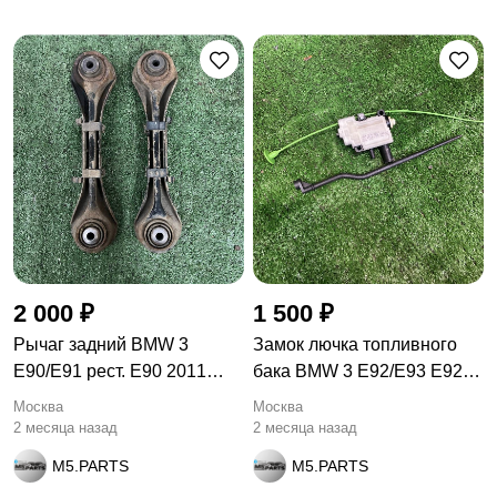
2 000 ₽
1 500 ₽
Рычаг задний BMW 3
Замок лючка топливного
E90/E91 рест. E90 2011
бака BMW 3 E92/E93 E92
6777980
2007
Москва
Москва
2 месяца назад
2 месяца назад
M5.PARTS
M5.PARTS