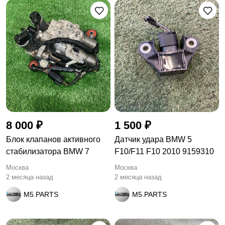
8 000 ₽
1 500 ₽
Блок клапанов активного
Датчик удара BMW 5
стабилизатора BMW 7
F10/F11 F10 2010 9159310
Москва
Москва
2 месяца назад
2 месяца назад
M5.PARTS
M5.PARTS