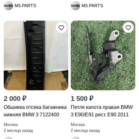
M5.PARTS
M5.PARTS
2 000 ₽
1 500 ₽
Обшивка отсека багажника
Петля капота правая BMW
нижняя BMW 3 7122400
3 E90/E91 рест. E90 2011
Москва
Москва
2 месяца назад
2 месяца назад