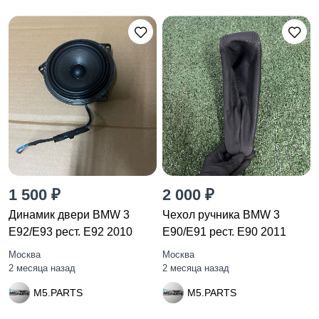
1 500 ₽
2 000 ₽
Динамик двери BMW 3
Чехол ручника BMW 3
E92/E93 рест. E92 2010
E90/E91 рест. E90 2011
Москва
Москва
2 месяца назад
2 месяца назад
M5.PARTS
M5.PARTS