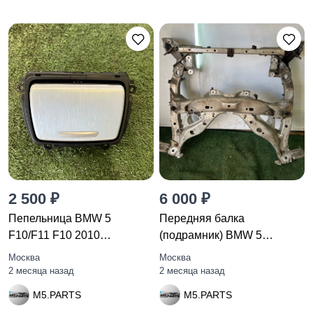
2 500 ₽
6 000 ₽
Пепельница BMW 5
Передняя балка
F10/F11 F10 2010
(подрамник) BMW 5
51169206347
F10/F11 F10 2010
Москва
Москва
2 месяца назад
2 месяца назад
M5.PARTS
M5.PARTS