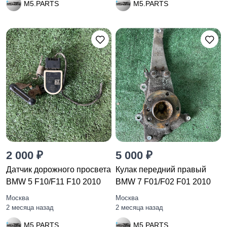
M5.PARTS
M5.PARTS
2 000 ₽
5 000 ₽
Датчик дорожного просвета
Кулак передний правый
BMW 5 F10/F11 F10 2010
BMW 7 F01/F02 F01 2010
Москва
Москва
2 месяца назад
2 месяца назад
M5.PARTS
M5.PARTS