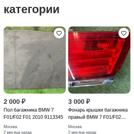
категории
2 000 ₽
3 000 ₽
Пол багажника BMW 7
Фонарь крышки багажника
F01/F02 F01 2010 9113345
правый BMW 7 F01/F02
F01
Москва
Москва
2 месяца назад
2 месяца назад