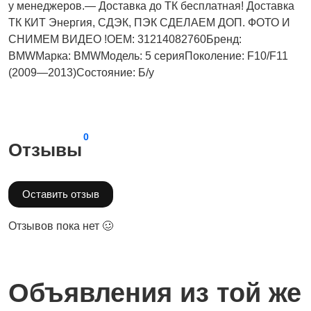
у менеджеров.— Доставка до ТК бесплатная! Доставка
ТК КИТ Энергия, СДЭК, ПЭК СДЕЛАЕМ ДОП. ФОТО И
СНИМЕМ ВИДЕО !OEM: 31214082760Бренд:
BMWМарка: BMWМодель: 5 серияПоколение: F10/F11
(2009—2013)Состояние: Б/у
0
Отзывы
Оставить отзыв
Отзывов пока нет 🥴
Объявления из той же