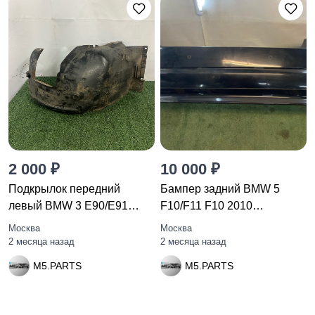
2 000 ₽
10 000 ₽
Подкрылок передний
Бампер задний BMW 5
левый BMW 3 E90/E91
F10/F11 F10 2010
рест. E90
51127238522
Москва
Москва
2 месяца назад
2 месяца назад
M5.PARTS
M5.PARTS