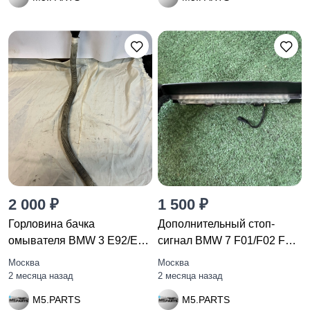
2 000 ₽
1 500 ₽
Горловина бачка
Дополнительный стоп-
омывателя BMW 3 E92/E93
сигнал BMW 7 F01/F02 F01
рест. E92
2010
Москва
Москва
2 месяца назад
2 месяца назад
M5.PARTS
M5.PARTS