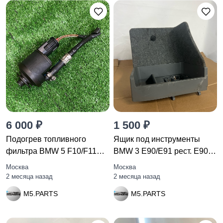
6 000 ₽
1 500 ₽
Подогрев топливного
Ящик под инструменты
фильтра BMW 5 F10/F11
BMW 3 E90/E91 рест. E90
F10 2010
2011
Москва
Москва
2 месяца назад
2 месяца назад
M5.PARTS
M5.PARTS