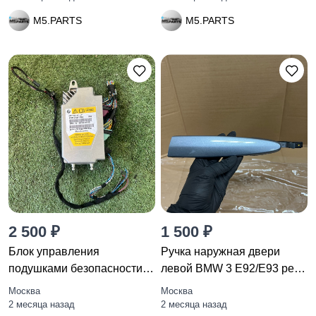
M5.PARTS
M5.PARTS
2 500 ₽
1 500 ₽
Блок управления
Ручка наружная двери
подушками безопасности
левой BMW 3 E92/E93 рест.
BMW 5
E92
Москва
Москва
2 месяца назад
2 месяца назад