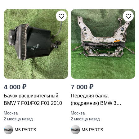
4 000 ₽
7 000 ₽
Бачок расширительный
Передняя балка
BMW 7 F01/F02 F01 2010
(подрамник) BMW 3
E92/E93 E92 2007
Москва
Москва
2 месяца назад
2 месяца назад
M5.PARTS
M5.PARTS