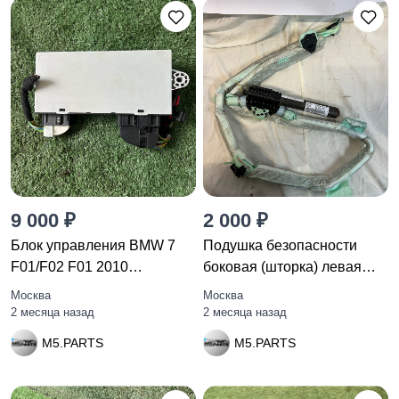
9 000 ₽
2 000 ₽
Блок управления BMW 7
Подушка безопасности
F01/F02 F01 2010
боковая (шторка) левая
61359230943
BMW 3
Москва
Москва
2 месяца назад
2 месяца назад
M5.PARTS
M5.PARTS