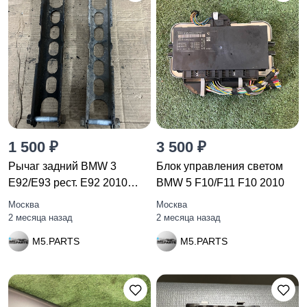
1 500 ₽
3 500 ₽
Рычаг задний BMW 3
Блок управления светом
E92/E93 рест. E92 2010
BMW 5 F10/F11 F10 2010
2406291
Москва
Москва
2 месяца назад
2 месяца назад
M5.PARTS
M5.PARTS