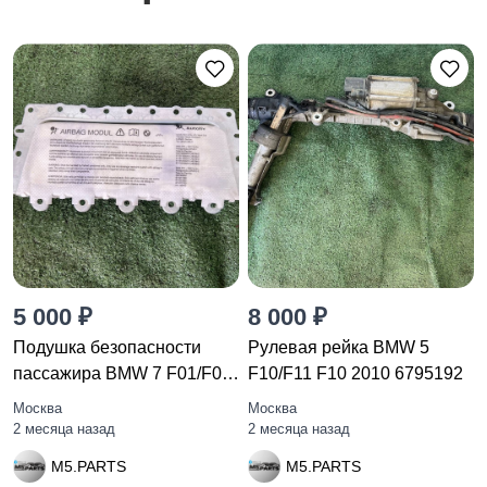
5 000 ₽
8 000 ₽
Подушка безопасности
Рулевая рейка BMW 5
пассажира BMW 7 F01/F02
F10/F11 F10 2010 6795192
F01
Москва
Москва
2 месяца назад
2 месяца назад
M5.PARTS
M5.PARTS