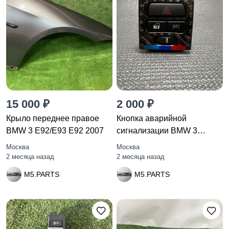
15 000 ₽
2 000 ₽
Крыло переднее правое
Кнопка аварийной
BMW 3 E92/E93 E92 2007
сигнализации BMW 3
E92/E93 рест.
Москва
Москва
2 месяца назад
2 месяца назад
M5.PARTS
M5.PARTS