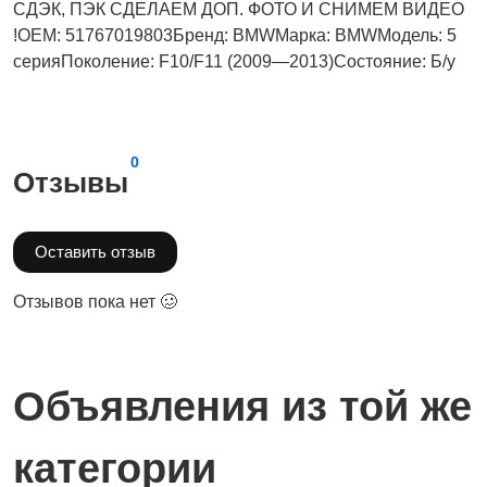
СДЭК, ПЭК СДЕЛАЕМ ДОП. ФОТО И СНИМЕМ ВИДЕО
!OEM: 51767019803Бренд: BMWМарка: BMWМодель: 5
серияПоколение: F10/F11 (2009—2013)Состояние: Б/у
0
Отзывы
Оставить отзыв
Отзывов пока нет 🥴
Объявления из той же
категории