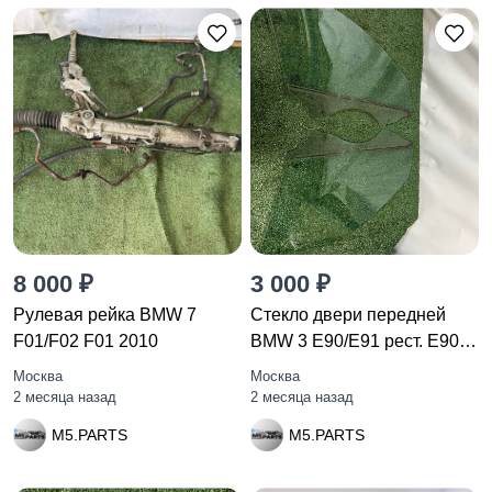
8 000 ₽
3 000 ₽
Рулевая рейка BMW 7
Стекло двери передней
F01/F02 F01 2010
BMW 3 E90/E91 рест. E90
2011
Москва
Москва
2 месяца назад
2 месяца назад
M5.PARTS
M5.PARTS