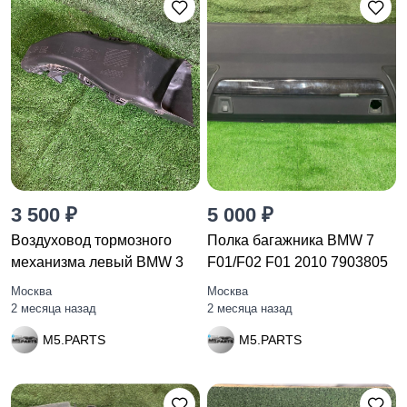
3 500 ₽
5 000 ₽
Воздуховод тормозного
Полка багажника BMW 7
механизма левый BMW 3
F01/F02 F01 2010 7903805
Москва
Москва
2 месяца назад
2 месяца назад
M5.PARTS
M5.PARTS