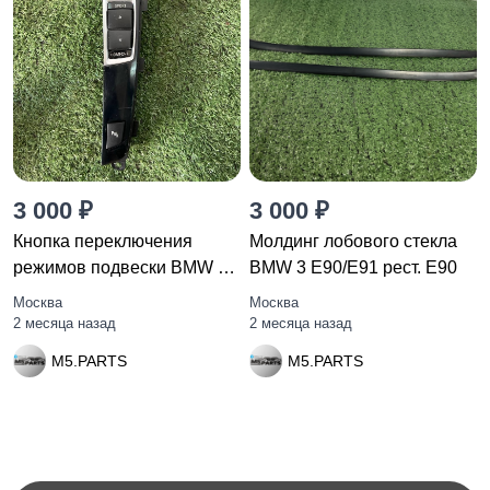
3 000 ₽
3 000 ₽
Кнопка переключения
Молдинг лобового стекла
режимов подвески BMW 7
BMW 3 E90/E91 рест. E90
F01/F02
Москва
Москва
2 месяца назад
2 месяца назад
M5.PARTS
M5.PARTS