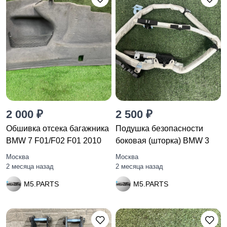
2 000 ₽
2 500 ₽
Обшивка отсека багажника
Подушка безопасности
BMW 7 F01/F02 F01 2010
боковая (шторка) BMW 3
Москва
Москва
2 месяца назад
2 месяца назад
M5.PARTS
M5.PARTS