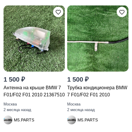
1 500 ₽
1 500 ₽
Антенна на крыше BMW 7
Трубка кондиционера BMW
F01/F02 F01 2010 21367510
7 F01/F02 F01 2010
Москва
Москва
2 месяца назад
2 месяца назад
M5.PARTS
M5.PARTS