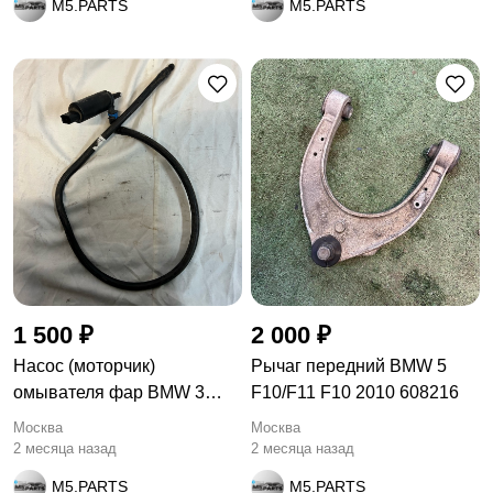
M5.PARTS
M5.PARTS
1 500 ₽
2 000 ₽
Насос (моторчик)
Рычаг передний BMW 5
омывателя фар BMW 3
F10/F11 F10 2010 608216
E92/E93 рест.
Москва
Москва
2 месяца назад
2 месяца назад
M5.PARTS
M5.PARTS