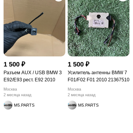
1 500 ₽
1 500 ₽
Разъем AUX / USB BMW 3
Усилитель антенны BMW 7
E92/E93 рест. E92 2010
F01/F02 F01 2010 21367510
Москва
Москва
2 месяца назад
2 месяца назад
M5.PARTS
M5.PARTS