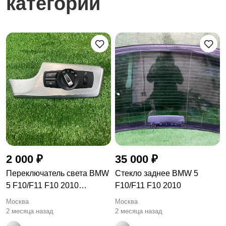
категории
2 000 ₽
35 000 ₽
Переключатель света BMW
Стекло заднее BMW 5
5 F10/F11 F10 2010
F10/F11 F10 2010
9192744
Москва
Москва
2 месяца назад
2 месяца назад