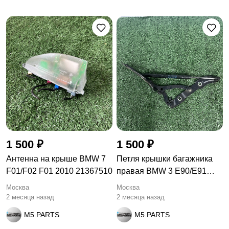
1 500 ₽
1 500 ₽
Антенна на крыше BMW 7
Петля крышки багажника
F01/F02 F01 2010 21367510
правая BMW 3 E90/E91
рест.
Москва
Москва
2 месяца назад
2 месяца назад
M5.PARTS
M5.PARTS