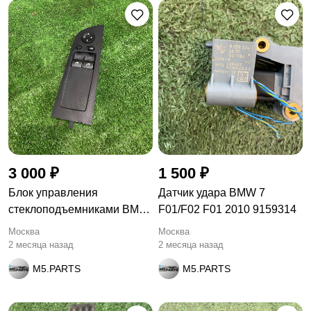
3 000 ₽
1 500 ₽
Блок управления
Датчик удара BMW 7
стеклоподъемниками BMW
F01/F02 F01 2010 9159314
3 E92/E93
Москва
Москва
2 месяца назад
2 месяца назад
M5.PARTS
M5.PARTS