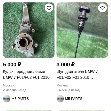
5 000 ₽
3 000 ₽
Кулак передний левый
Щуп двигателя BMW 7
BMW 7 F01/F02 F01 2010
F01/F02 F01 2010
780976603
Москва
Москва
2 месяца назад
2 месяца назад
M5.PARTS
M5.PARTS