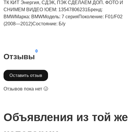
ТК КИТ Энергия, СДЭК, ПЭК СДЕЛАЕМ ДОП. ФОТО И
СНИМЕМ ВИДЕО !OEM: 13547806231Бренд:
BMWМарка: BMWМодель: 7 серияПоколение: F01/F02
(2008—2012)Состояние: Б/у
0
Отзывы
Оставить отзыв
Отзывов пока нет 🥴
Объявления из той же