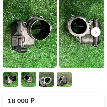
18 000 ₽