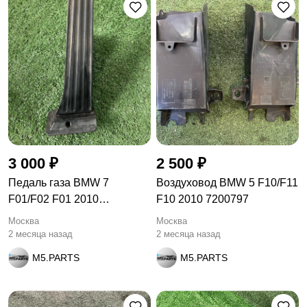
3 000 ₽
2 500 ₽
Педаль газа BMW 7
Воздуховод BMW 5 F10/F11
F01/F02 F01 2010
F10 2010 7200797
35426789998
Москва
Москва
2 месяца назад
2 месяца назад
M5.PARTS
M5.PARTS