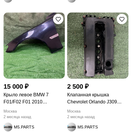
15 000 ₽
2 500 ₽
Крыло левое BMW 7
Клапанная крышка
F01/F02 F01 2010
Chevrolet Orlando J309
63137203371
2018
Москва
Москва
2 месяца назад
2 месяца назад
M5.PARTS
M5.PARTS