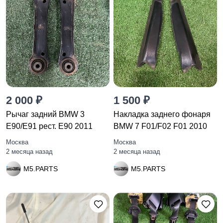
2 000 ₽
1 500 ₽
Рычаг задний BMW 3
Накладка заднего фонаря
E90/E91 рест. E90 2011
BMW 7 F01/F02 F01 2010
Москва
Москва
2 месяца назад
2 месяца назад
M5.PARTS
M5.PARTS