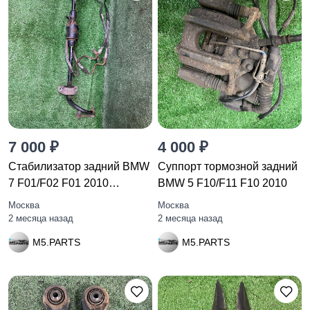
7 000 ₽
4 000 ₽
Стабилизатор задний BMW
Суппорт тормозной задний
7 F01/F02 F01 2010
BMW 5 F10/F11 F10 2010
6775187
Москва
Москва
2 месяца назад
2 месяца назад
M5.PARTS
M5.PARTS