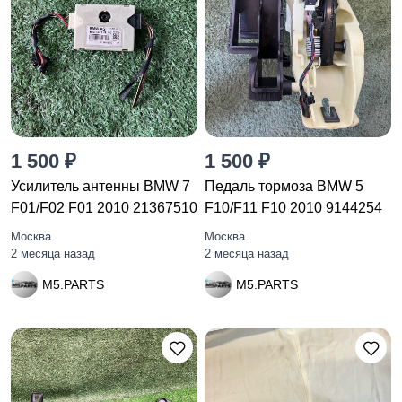
1 500 ₽
1 500 ₽
Усилитель антенны BMW 7
Педаль тормоза BMW 5
F01/F02 F01 2010 21367510
F10/F11 F10 2010 9144254
Москва
Москва
2 месяца назад
2 месяца назад
M5.PARTS
M5.PARTS