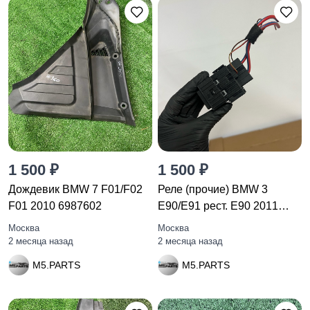
1 500 ₽
1 500 ₽
Дождевик BMW 7 F01/F02
Реле (прочие) BMW 3
F01 2010 6987602
E90/E91 рест. E90 2011
6939890
Москва
Москва
2 месяца назад
2 месяца назад
M5.PARTS
M5.PARTS