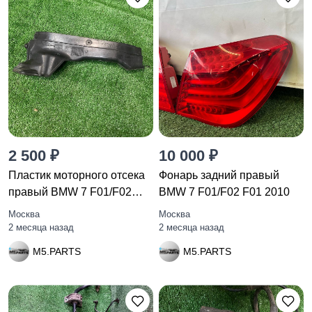
2 500 ₽
10 000 ₽
Пластик моторного отсека
Фонарь задний правый
правый BMW 7 F01/F02
BMW 7 F01/F02 F01 2010
F01
Москва
Москва
2 месяца назад
2 месяца назад
M5.PARTS
M5.PARTS