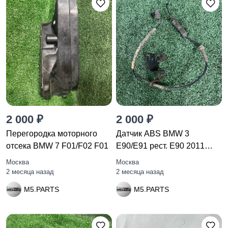
2 000 ₽
2 000 ₽
Перегородка моторного
Датчик ABS BMW 3
отсека BMW 7 F01/F02 F01
E90/E91 рест. E90 2011
7116197
Москва
Москва
2 месяца назад
2 месяца назад
M5.PARTS
M5.PARTS