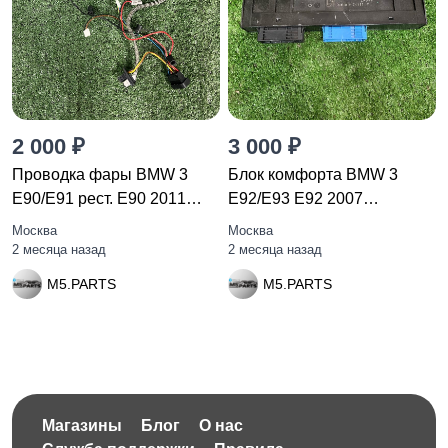
2 000 ₽
3 000 ₽
Проводка фары BMW 3
Блок комфорта BMW 3
E90/E91 рест. E90 2011
E92/E93 E92 2007
6925629
61359134483
Москва
Москва
2 месяца назад
2 месяца назад
M5.PARTS
M5.PARTS
Магазины
Блог
О нас