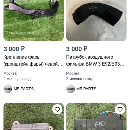
3 000 ₽
3 000 ₽
Крепление фары
Патрубок воздушного
(кронштейн фары) левой
фильтра BMW 3 E92/E93
BMW 3
рест.
Москва
Москва
2 месяца назад
2 месяца назад
M5.PARTS
M5.PARTS