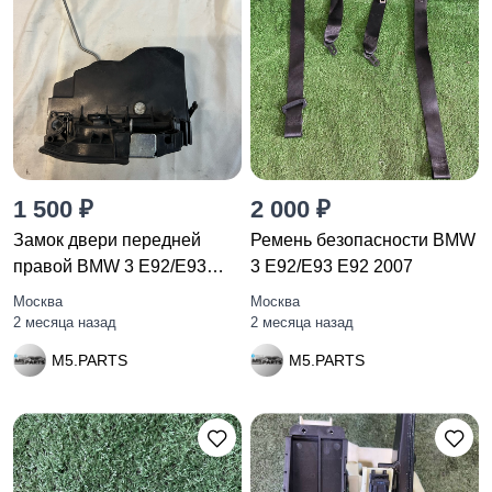
1 500 ₽
2 000 ₽
Замок двери передней
Ремень безопасности BMW
правой BMW 3 E92/E93
3 E92/E93 E92 2007
рест.
Москва
Москва
2 месяца назад
2 месяца назад
M5.PARTS
M5.PARTS