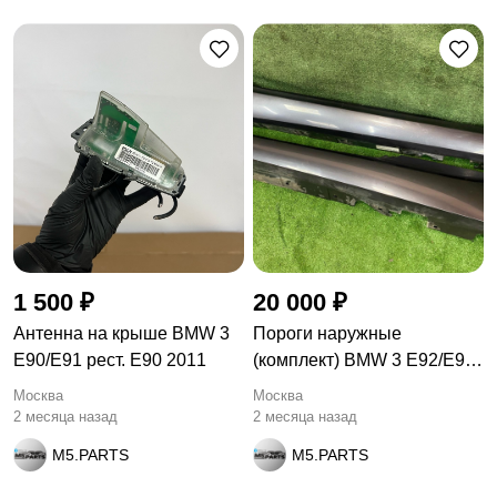
1 500 ₽
20 000 ₽
Антенна на крыше BMW 3
Пороги наружные
E90/E91 рест. E90 2011
(комплект) BMW 3 E92/E93
E92 2007
Москва
Москва
2 месяца назад
2 месяца назад
M5.PARTS
M5.PARTS