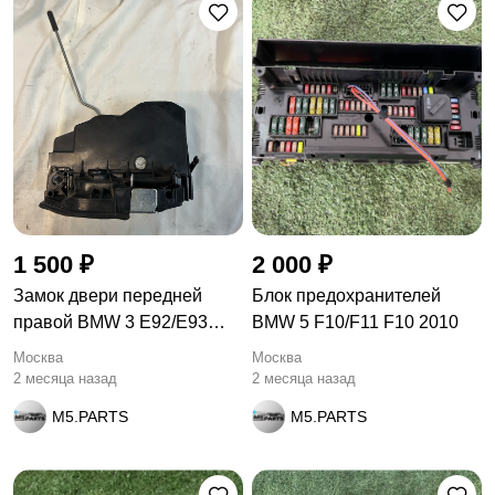
1 500 ₽
2 000 ₽
Замок двери передней
Блок предохранителей
правой BMW 3 E92/E93
BMW 5 F10/F11 F10 2010
рест.
Москва
Москва
2 месяца назад
2 месяца назад
M5.PARTS
M5.PARTS