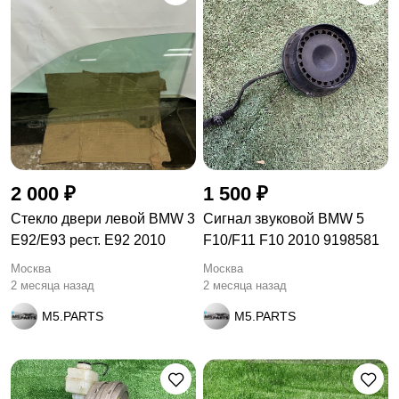
2 000 ₽
1 500 ₽
Стекло двери левой BMW 3
Сигнал звуковой BMW 5
E92/E93 рест. E92 2010
F10/F11 F10 2010 9198581
Москва
Москва
2 месяца назад
2 месяца назад
M5.PARTS
M5.PARTS