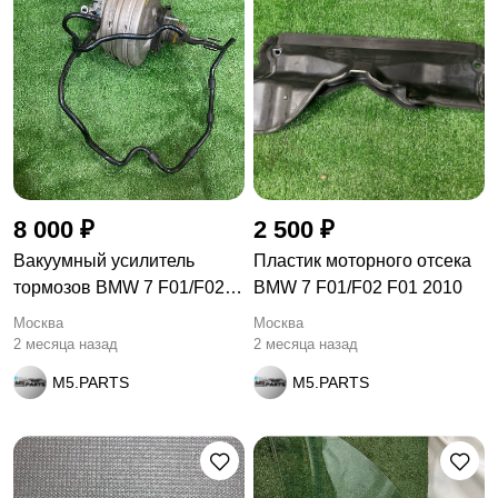
8 000 ₽
2 500 ₽
Вакуумный усилитель
Пластик моторного отсека
тормозов BMW 7 F01/F02
BMW 7 F01/F02 F01 2010
F01
Москва
Москва
2 месяца назад
2 месяца назад
M5.PARTS
M5.PARTS