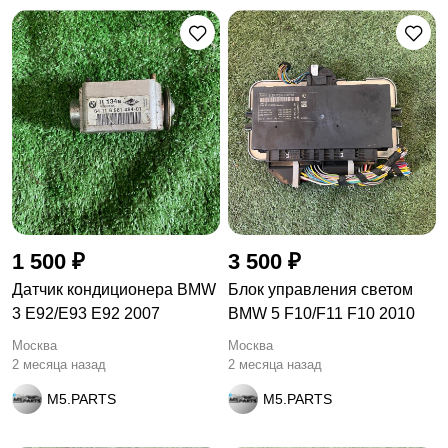
1 500 ₽
3 500 ₽
Датчик кондиционера BMW
Блок управления светом
3 E92/E93 E92 2007
BMW 5 F10/F11 F10 2010
Москва
Москва
2 месяца назад
2 месяца назад
M5.PARTS
M5.PARTS