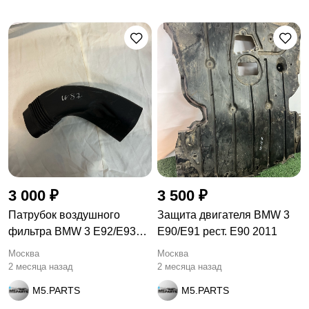
3 000 ₽
3 500 ₽
Патрубок воздушного
Защита двигателя BMW 3
фильтра BMW 3 E92/E93
E90/E91 рест. E90 2011
рест.
Москва
Москва
2 месяца назад
2 месяца назад
M5.PARTS
M5.PARTS