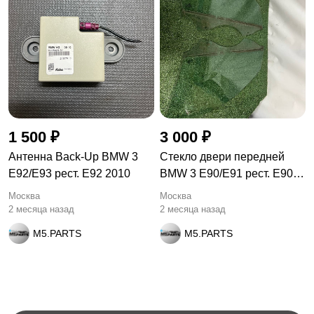
1 500 ₽
3 000 ₽
Антенна Back-Up BMW 3
Стекло двери передней
E92/E93 рест. E92 2010
BMW 3 E90/E91 рест. E90
2011
Москва
Москва
2 месяца назад
2 месяца назад
M5.PARTS
M5.PARTS