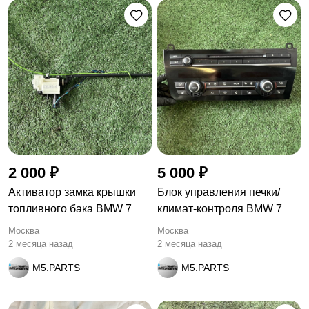
2 000 ₽
5 000 ₽
Активатор замка крышки
Блок управления печки/
топливного бака BMW 7
климат-контроля BMW 7
Москва
Москва
2 месяца назад
2 месяца назад
M5.PARTS
M5.PARTS