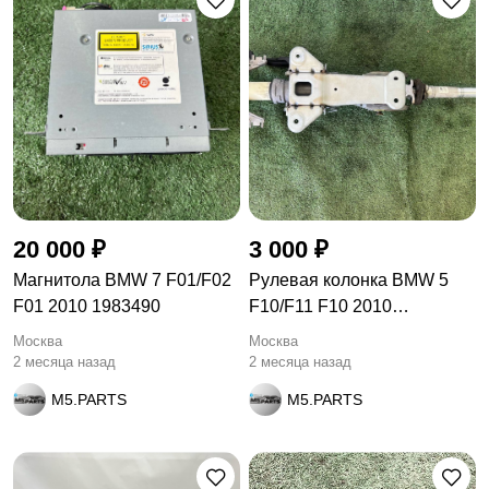
20 000 ₽
3 000 ₽
Магнитола BMW 7 F01/F02
Рулевая колонка BMW 5
F01 2010 1983490
F10/F11 F10 2010
32306776109
Москва
Москва
2 месяца назад
2 месяца назад
M5.PARTS
M5.PARTS