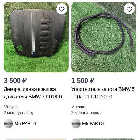
3 500 ₽
1 500 ₽
Декоративная крышка
Уплотнитель капота BMW 5
двигателя BMW 7 F01/F02
F10/F11 F10 2010
F01
Москва
Москва
2 месяца назад
2 месяца назад
M5.PARTS
M5.PARTS