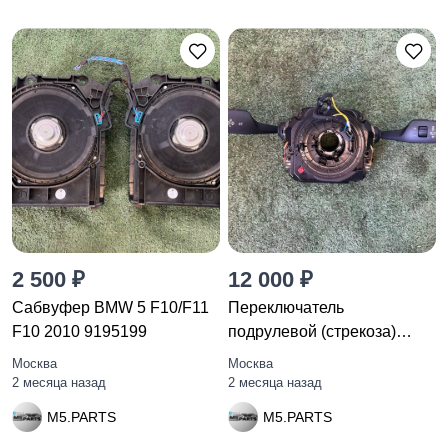
2 500 ₽
12 000 ₽
Сабвуфер BMW 5 F10/F11
Переключатель
F10 2010 9195199
подрулевой (стрекоза)
BMW 5 F10/F11
Москва
Москва
2 месяца назад
2 месяца назад
M5.PARTS
M5.PARTS