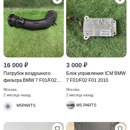
16 000 ₽
3 000 ₽
Патрубок воздушного
Блок управления ICM BMW
фильтра BMW 7 F01/F02
7 F01/F02 F01 2010
F01 2010
Москва
Москва
2 месяца назад
2 месяца назад
M5.PARTS
M5PARTS