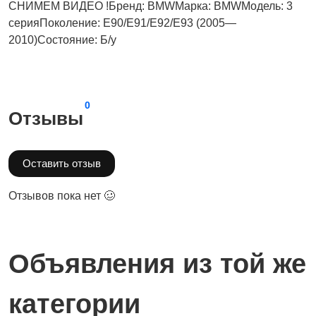
СНИМЕМ ВИДЕО !Бренд: BMWМарка: BMWМодель: 3
серияПоколение: E90/E91/E92/E93 (2005—
2010)Состояние: Б/у
0
Отзывы
Оставить отзыв
Отзывов пока нет 🥴
Объявления из той же
категории