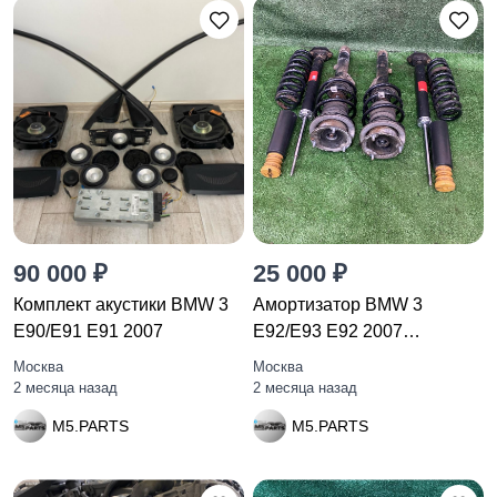
90 000 ₽
25 000 ₽
Комплект акустики BMW 3
Амортизатор BMW 3
E90/E91 E91 2007
E92/E93 E92 2007
31316780079
Москва
Москва
2 месяца назад
2 месяца назад
M5.PARTS
M5.PARTS