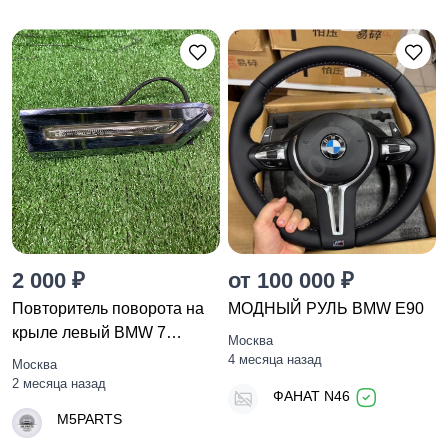
2 000 ₽
от 100 000 ₽
Повторитель поворота на
МОДНЫЙ РУЛЬ BMW E90
крыле левый BMW 7
Москва
F01/F02
4 месяца назад
Москва
2 месяца назад
ФАНАТ N46
M5PARTS