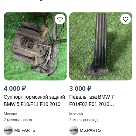
4 000 ₽
3 000 ₽
Суппорт тормозной задний
Педаль газа BMW 7
BMW 5 F10/F11 F10 2010
F01/F02 F01 2010
35426789998
Москва
Москва
2 месяца назад
2 месяца назад
M5.PARTS
M5.PARTS