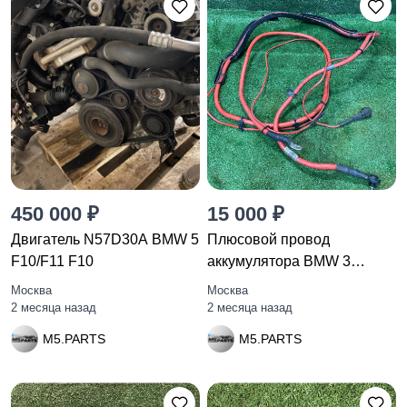
450 000 ₽
15 000 ₽
Двигатель N57D30A BMW 5
Плюсовой провод
F10/F11 F10
аккумулятора BMW 3
E92/E93 E92
Москва
Москва
2 месяца назад
2 месяца назад
M5.PARTS
M5.PARTS