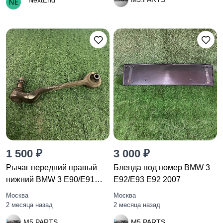
NextEnd
1 500 ₽
3 000 ₽
Рычаг передний правый
Бленда под номер BMW 3
нижний BMW 3 E90/E91
E92/E93 E92 2007
рест.
Москва
Москва
2 месяца назад
2 месяца назад
M5.PARTS
M5.PARTS