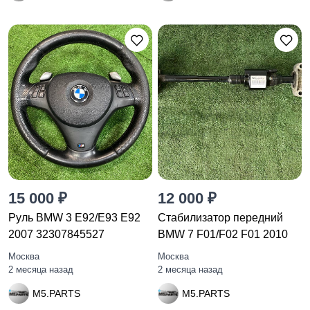
15 000 ₽
12 000 ₽
Руль BMW 3 E92/E93 E92
Стабилизатор передний
2007 32307845527
BMW 7 F01/F02 F01 2010
Москва
Москва
2 месяца назад
2 месяца назад
M5.PARTS
M5.PARTS