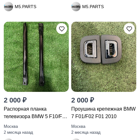
M5.PARTS
M5.PARTS
2 000 ₽
2 000 ₽
Распорная планка
Проушина крепежная BMW
телевизора BMW 5 F10/F11
7 F01/F02 F01 2010
F10 2010
Москва
Москва
2 месяца назад
2 месяца назад