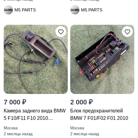
M5.PARTS
M5.PARTS
7 000 ₽
2 000 ₽
Камера заднего вида BMW
Блок предохранителей
5 F10/F11 F10 2010
BMW 7 F01/F02 F01 2010
9240351
Москва
Москва
2 месяца назад
2 месяца назад