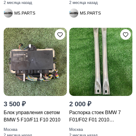
2 месяца назад
2 месяца назад
M5.PARTS
M5.PARTS
3 500 ₽
2 000 ₽
Блок управления светом
Распорка стоек BMW 7
BMW 5 F10/F11 F10 2010
F01/F02 F01 2010
51717180316
Москва
Москва
2 месяца назад
2 месяца назад