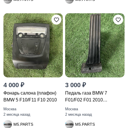
4 000 ₽
3 000 ₽
Фонарь салона (плафон)
Педаль газа BMW 7
BMW 5 F10/F11 F10 2010
F01/F02 F01 2010
35426789998
Москва
Москва
2 месяца назад
2 месяца назад
M5.PARTS
M5.PARTS