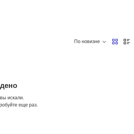
По новизне
йдено
 вы искали.
робуйте еще раз.