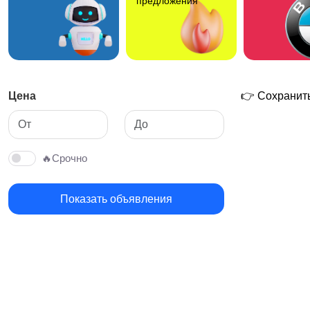
предложения
Цена
👉 Сохранить
🔥Срочно
Показать объявления