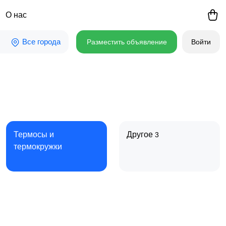
О нас
Все города
Разместить объявление
Войти
Термосы и
Другое
3
термокружки