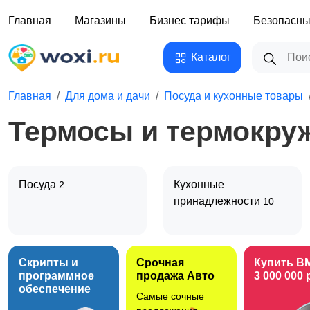
Главная
Магазины
Бизнес тарифы
Безопасны
Каталог
Главная
Для дома и дачи
Посуда и кухонные товары
Термосы и термокру
Посуда
Кухонные
2
принадлежности
10
Скрипты и
Срочная
Купить B
программное
продажа Авто
3 000 000 
обеспечение
Самые сочные