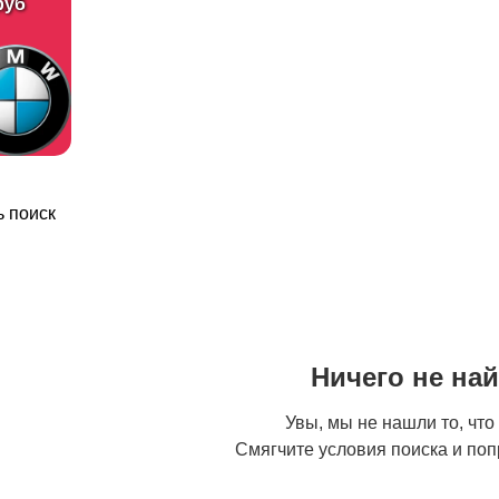
руб
 поиск
Ничего не на
Увы, мы не нашли то, что
Смягчите условия поиска и поп