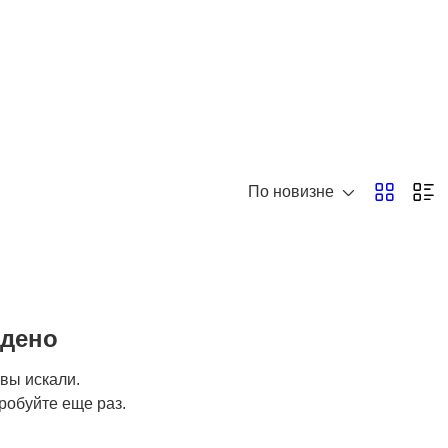
По новизне
йдено
 вы искали.
робуйте еще раз.