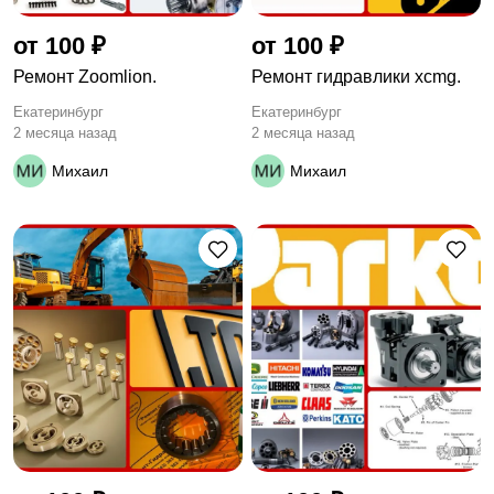
от 100 ₽
от 100 ₽
Ремонт Zoomlion.
Ремонт гидравлики xcmg.
Екатеринбург
Екатеринбург
2 месяца назад
2 месяца назад
Михаил
Михаил