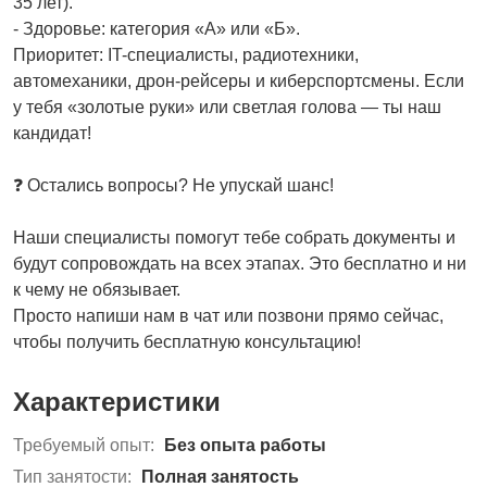
35 лет).
- Здоровье: категория «А» или «Б».
Приоритет: IT-специалисты, радиотехники,
автомеханики, дрон-рейсеры и киберспортсмены. Если
у тебя «золотые руки» или светлая голова — ты наш
кандидат!
❓ Остались вопросы? Не упускай шанс!
Наши специалисты помогут тебе собрать документы и
будут сопровождать на всех этапах. Это бесплатно и ни
к чему не обязывает.
Просто напиши нам в чат или позвони прямо сейчас,
чтобы получить бесплатную консультацию!
Характеристики
Требуемый опыт:
Без опыта работы
Тип занятости:
Полная занятость