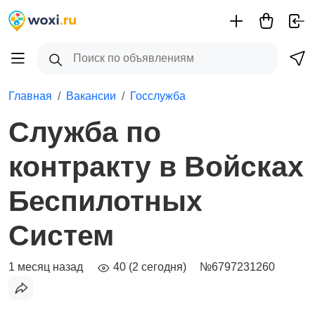
Главная
Вакансии
Госслужба
Служба по
контракту в Войсках
Беспилотных
Систем
1 месяц назад
40 (2 сегодня)
№6797231260