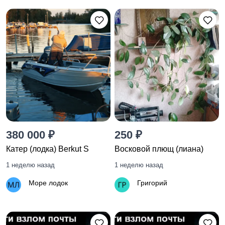
380 000 ₽
250 ₽
Катер (лодка) Berkut S
Восковой плющ (лиана)
1 неделю назад
1 неделю назад
Море лодок
Григорий