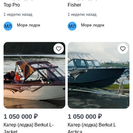
Top Pro
Fisher
1 неделю назад
1 неделю назад
Море лодок
Море лодок
1 050 000 ₽
1 050 000 ₽
Катер (лодка) Berkut L-
Катер (лодка) Berkut L
Jacket
Arctica