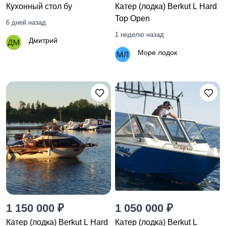
Кухонный стол бу
Катер (лодка) Berkut L Hard
Top Open
6 дней назад
1 неделю назад
Дмитрий
Море лодок
1 150 000 ₽
1 050 000 ₽
Катер (лодка) Berkut L Hard
Катер (лодка) Berkut L