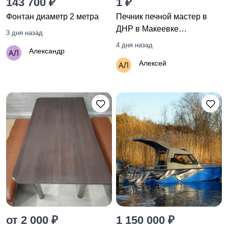
143 700 ₽
1 ₽
Фонтан диаметр 2 метра
Печник печной мастер в
ДНР в Макеевке
3 дня назад
+79493948965
4 дня назад
Александр
Алексей
от 2 000 ₽
1 150 000 ₽