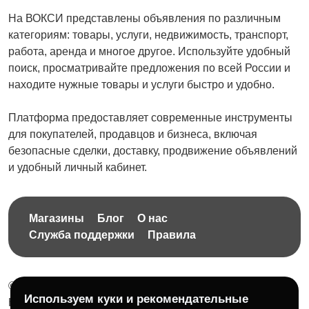
На ВОКСИ представлены объявления по различным
категориям: товары, услуги, недвижимость, транспорт,
работа, аренда и многое другое. Используйте удобный
поиск, просматривайте предложения по всей России и
находите нужные товары и услуги быстро и удобно.
Платформа предоставляет современные инструменты
для покупателей, продавцов и бизнеса, включая
безопасные сделки, доставку, продвижение объявлений
и удобный личный кабинет.
Магазины
Блог
О нас
Служба поддержки
Правила
© 2026 Бесплатная доска объявлений без ограничений
Используем куки и рекомендательные
НПД Краснорудская Анастасия Игоревна, ИНН: