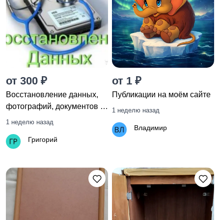
от 300 ₽
от 1 ₽
Восстановление данных,
Публикации на моём сайте
фотографий, документов с
1 неделю назад
любых носителей
1 неделю назад
Владимир
Григорий