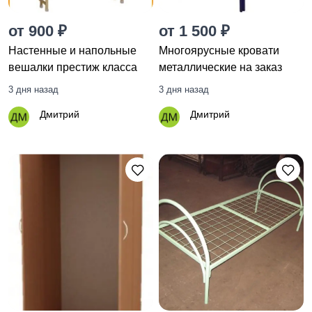
от 900 ₽
от 1 500 ₽
Настенные и напольные
Многоярусные кровати
вешалки престиж класса
металлические на заказ
3 дня назад
3 дня назад
Дмитрий
Дмитрий