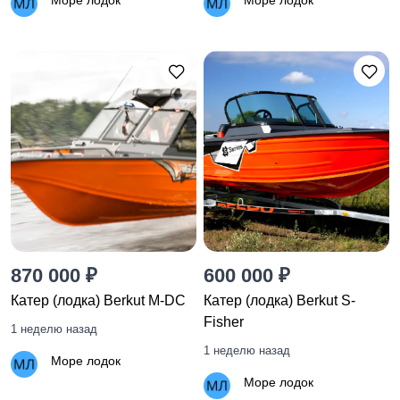
Море лодок
Море лодок
870 000 ₽
600 000 ₽
Катер (лодка) Berkut M-DC
Катер (лодка) Berkut S-
Fisher
1 неделю назад
1 неделю назад
Море лодок
Море лодок