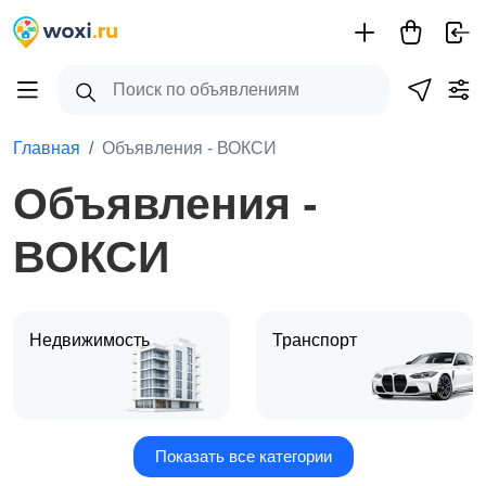
Главная
Объявления - ВОКСИ
Объявления -
ВОКСИ
Недвижимость
Транспорт
Показать все категории
Услуги
Для дома и дачи