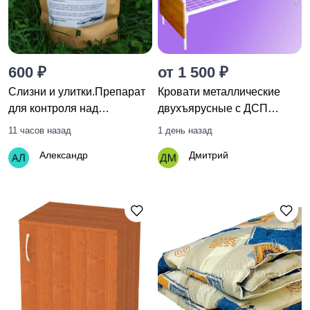
600 ₽
от 1 500 ₽
Слизни и улитки.Препарат
Кровати металлические
для контроля над
двухъярусные с ДСП
моллюсками
спинками
11 часов назад
1 день назад
Александр
Дмитрий