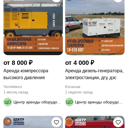
от 8 000 ₽
от 4 000 ₽
Аренда компрессора
Apeндa дизель-генератора,
высокого давления
элeктрoстанции, дгу, дэc
Челябинск
Когалым
1 месяц назад
1 неделю назад
Центр аренды оборудования
Центр аренды оборудования