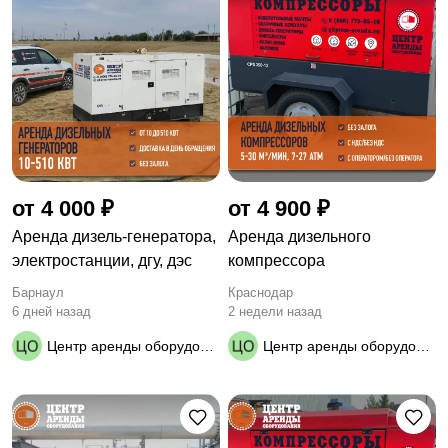
от 4 000 ₽
от 4 900 ₽
Apeндa дизель-генератора,
Аренда дизельного
элeктрoстанции, дгу, дэc
компрессора
Барнаул
Краснодар
6 дней назад
2 недели назад
Центр аренды оборудования
Центр аренды оборудования