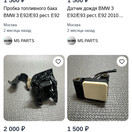
1 500 ₽
1 500 ₽
Пробка топливного бака
Датчик дождя BMW 3
BMW 3 E92/E93 рест. E92
E92/E93 рест. E92 2010
9224853
Москва
Москва
2 месяца назад
2 месяца назад
M5.PARTS
M5.PARTS
2 000 ₽
1 500 ₽