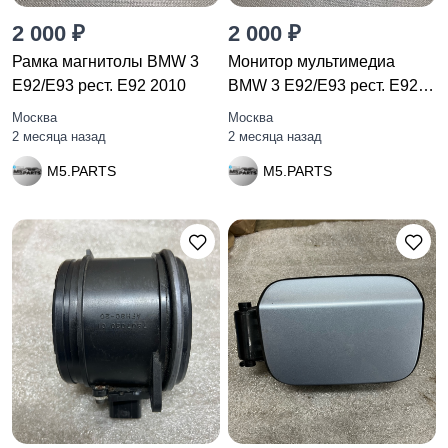
2 000 ₽
2 000 ₽
Рамка магнитолы BMW 3
Монитор мультимедиа
E92/E93 рест. E92 2010
BMW 3 E92/E93 рест. E92
2010
Москва
Москва
2 месяца назад
2 месяца назад
M5.PARTS
M5.PARTS