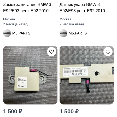
Замок зажигания BMW 3
Датчик удара BMW 3
E92/E93 рест. E92 2010
E92/E93 рест. E92 2010
6956485
Москва
Москва
2 месяца назад
2 месяца назад
M5.PARTS
M5.PARTS
1 500 ₽
1 500 ₽