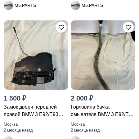
M5.PARTS
M5.PARTS
1 500 ₽
2 000 ₽
Замок двери передней
Горловина бачка
правой BMW 3 E92/E93
омывателя BMW 3 E92/E93
рест.
рест. E92
Москва
Москва
2 месяца назад
2 месяца назад