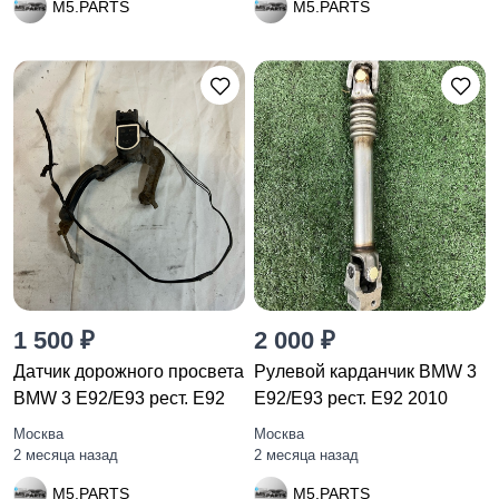
M5.PARTS
M5.PARTS
1 500 ₽
2 000 ₽
Датчик дорожного просвета
Рулевой карданчик BMW 3
BMW 3 E92/E93 рест. E92
E92/E93 рест. E92 2010
Москва
Москва
2 месяца назад
2 месяца назад
M5.PARTS
M5.PARTS