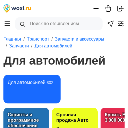
Главная
Транспорт
Запчасти и аксессуары
Запчасти
Для автомобилей
Для автомобилей
Для автомобилей
602
Скрипты и
Срочная
Купить B
программное
продажа Авто
3 000 000 
обеспечение