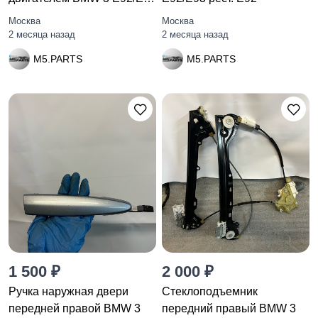
рест. E92
Москва
Москва
2 месяца назад
2 месяца назад
M5.PARTS
M5.PARTS
1 500 ₽
2 000 ₽
Ручка наружная двери
Стеклоподъемник
передней правой BMW 3
передний правый BMW 3