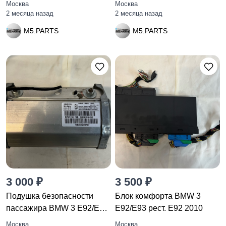
Москва
Москва
2 месяца назад
2 месяца назад
M5.PARTS
M5.PARTS
3 000 ₽
3 500 ₽
Подушка безопасности
Блок комфорта BMW 3
пассажира BMW 3 E92/E93
E92/E93 рест. E92 2010
рест.
Москва
Москва