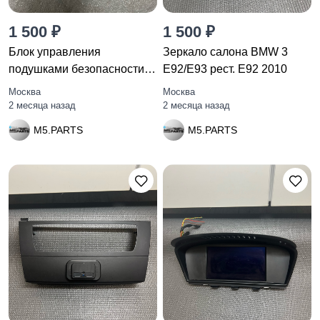
1 500 ₽
1 500 ₽
Блок управления
Зеркало салона BMW 3
подушками безопасности
E92/E93 рест. E92 2010
BMW 3
Москва
Москва
2 месяца назад
2 месяца назад
M5.PARTS
M5.PARTS