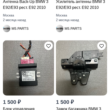
Антенна Back-Up BMW 3
Усилитель антенны BMW 3
E92/E93 рест. E92 2010
E92/E93 рест. E92 2010
Москва
Москва
2 месяца назад
2 месяца назад
M5.PARTS
M5.PARTS
1 500 ₽
1 500 ₽
Блок управления
Замок багажника BMW 3