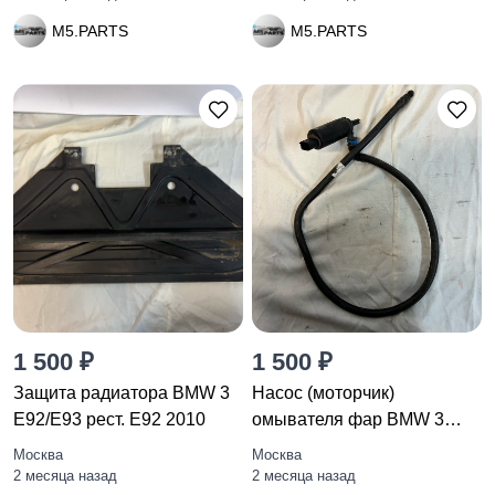
M5.PARTS
M5.PARTS
1 500 ₽
1 500 ₽
Защита радиатора BMW 3
Насос (моторчик)
E92/E93 рест. E92 2010
омывателя фар BMW 3
E92/E93 рест.
Москва
Москва
2 месяца назад
2 месяца назад