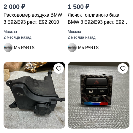
2 000 ₽
1 500 ₽
Расходомер воздуха BMW
Лючок топливного бака
3 E92/E93 рест. E92 2010
BMW 3 E92/E93 рест. E92
2010
Москва
Москва
2 месяца назад
2 месяца назад
M5.PARTS
M5.PARTS