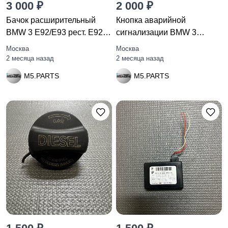
3 000 ₽
2 000 ₽
Бачок расширительный
Кнопка аварийной
BMW 3 E92/E93 рест. E92
сигнализации BMW 3
2010
E92/E93 рест.
Москва
Москва
2 месяца назад
2 месяца назад
M5.PARTS
M5.PARTS