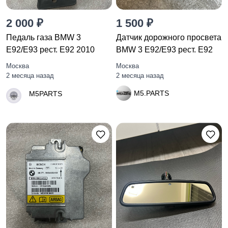
2 000 ₽
1 500 ₽
Педаль газа BMW 3
Датчик дорожного просвета
E92/E93 рест. E92 2010
BMW 3 E92/E93 рест. E92
Москва
Москва
2 месяца назад
2 месяца назад
M5.PARTS
M5PARTS