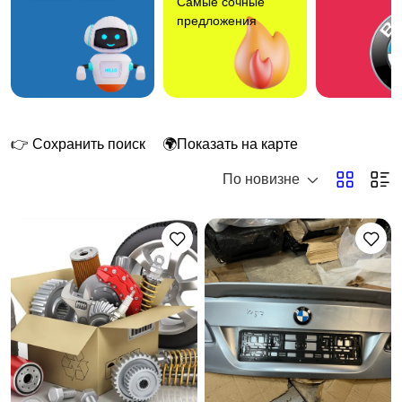
Самые сочные
предложения
👉 Сохранить поиск
🌍Показать на карте
По новизне