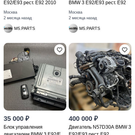
E92/E93 рест. E92 2010
BMW 3 E92/E93 рест. E92
Москва
Москва
2 месяца назад
2 месяца назад
M5.PARTS
M5.PARTS
35 000 ₽
400 000 ₽
Блок управления
Двигатель N57D30A BMW 3
двигателем BMW 3 E92/E93
E92/E93 рест. E92