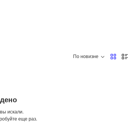
По новизне
йдено
 вы искали.
робуйте еще раз.