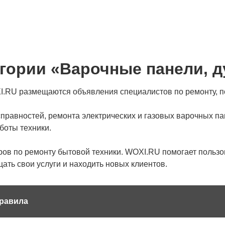
егории «Варочные панели,
I.RU размещаются объявления специалистов по ремонту, п
справностей, ремонта электрических и газовых варочных п
боты техники.
ров по ремонту бытовой техники. WOXI.RU помогает польз
ать свои услуги и находить новых клиентов.
равила