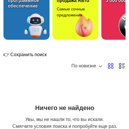
программное
продажа Авто
3 000 000 
обеспечение
Самые сочные
Подология
предложения
👉 Сохранить поиск
По новизне
Ничего не найдено
Увы, мы не нашли то, что вы искали.
Смягчите условия поиска и попробуйте еще раз.