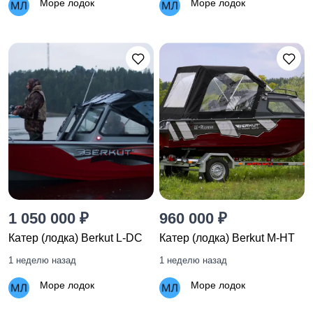
Море лодок
Море лодок
1 050 000 ₽
960 000 ₽
Катер (лодка) Berkut L-DC
Катер (лодка) Berkut M-HT
1 неделю назад
1 неделю назад
Море лодок
Море лодок