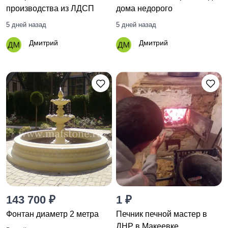
производства из ЛДСП
дома недорого
5 дней назад
5 дней назад
Дмитрий
Дмитрий
143 700 ₽
1 ₽
Фонтан диаметр 2 метра
Печник печной мастер в
ДНР в Макеевке