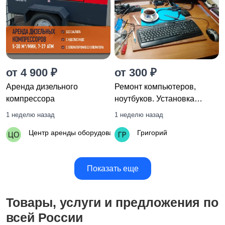
от 4 900 ₽
от 300 ₽
Аренда дизельного
Ремонт компьютеров,
компрессора
ноутбуков. Установка
программ
1 неделю назад
1 неделю назад
Центр аренды оборудования
Григорий
Показать еще
Товары, услуги и предложения по
всей России