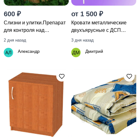
600 ₽
от 1 500 ₽
Слизни и улитки.Препарат
Кровати металлические
для контроля над
двухъярусные с ДСП
моллюсками
спинками
2 дня назад
3 дня назад
Александр
Дмитрий