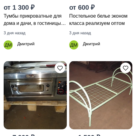
от 1 300 ₽
от 600 ₽
Тумбы прикроватные для
Постельное белье эконом
дома и дачи, в гостиницы,
класса реализуем оптом
хостелы, лагеря, больницы
3 дня назад
3 дня назад
Дмитрий
Дмитрий