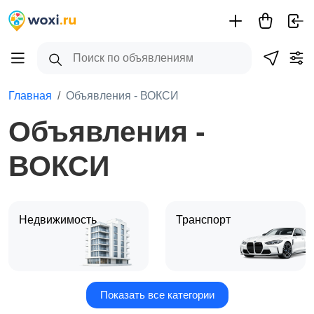
Главная
Объявления - ВОКСИ
Объявления -
ВОКСИ
Недвижимость
Транспорт
Показать все категории
Услуги
Для дома и дачи