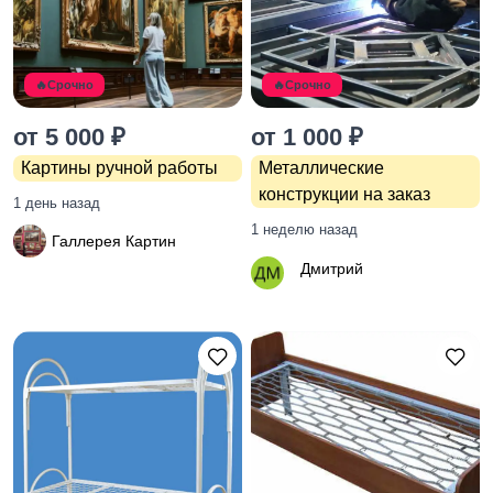
оборудование
3
🔥Срочно
🔥Срочно
Хэндмейд
от 5 000 ₽
от 1 000 ₽
Картины ручной работы
Металлические
конструкции на заказ
1 день назад
1 неделю назад
Галлерея Картин
Дмитрий