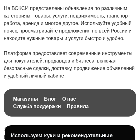
На ВОКСИ представлены объявления по различным
категориям: товары, услуги, недвижимость, транспорт,
работа, аренда и многое другое. Используйте удобный
поиск, просматривайте предложения по всей России и
находите нужные товары и услуги быстро и удобно.
Платформа предоставляет современные инструменты
для покупателей, продавцов и бизнеса, включая
безопасные сделки, доставку, продвижение объявлений
и удобный личный кабинет.
Магазины
Блог
О нас
Служба поддержки
Правила
© 2026 Бесплатная доска объявлений без ограничений
Используем куки и рекомендательные
НПД Краснорудская Анастасия Игоревна, ИНН: