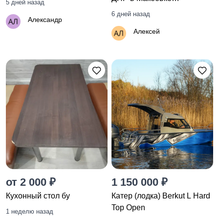
5 дней назад
+79493948965
6 дней назад
Александр
Алексей
от 2 000 ₽
1 150 000 ₽
Кухонный стол бу
Катер (лодка) Berkut L Hard
Top Open
1 неделю назад