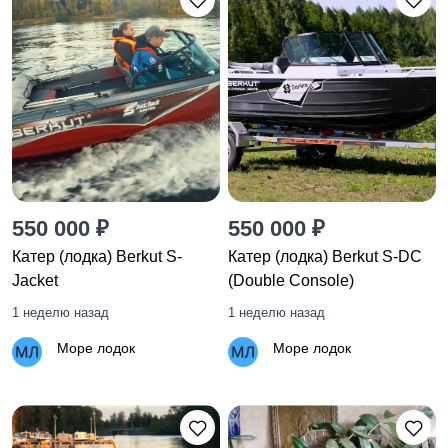
550 000 ₽
550 000 ₽
Катер (лодка) Berkut S-
Катер (лодка) Berkut S-DC
Jacket
(Double Console)
1 неделю назад
1 неделю назад
Море лодок
Море лодок