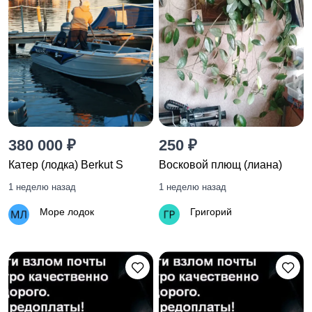
380 000 ₽
250 ₽
Катер (лодка) Berkut S
Восковой плющ (лиана)
1 неделю назад
1 неделю назад
Море лодок
Григорий