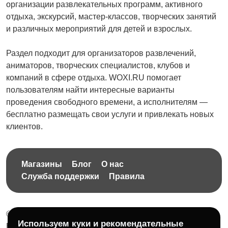
организации развлекательных программ, активного
отдыха, экскурсий, мастер-классов, творческих занятий
и различных мероприятий для детей и взрослых.
Раздел подходит для организаторов развлечений,
аниматоров, творческих специалистов, клубов и
компаний в сфере отдыха. WOXI.RU помогает
пользователям найти интересные варианты
проведения свободного времени, а исполнителям —
бесплатно размещать свои услуги и привлекать новых
клиентов.
Магазины
Блог
О нас
Служба поддержки
Правила
© 2026 Бесплатная доска объявлений без ограничений
Используем куки и рекомендательные
НПД Краснорудская Анастасия Игоревна, ИНН: