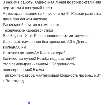
3 режима работы. Одиночная линия по горизонтали или
вертикали и лазерный крест.
Автовыравнивание при наклоне до 4°. Ровная разметка
даже при лёгком наклоне.
Раскладной штатив в комплекте.
Технические характеристики
Вес брутто1.21 кг Выравниваниеавтоматическое
Дальность измерения без приемника10 м Длина
волны650 нм
Источник питанияAA Класс лазера2
Количество лучей2 Резьба под штатив14''
Угол самовыравнивания4 ° Погрешность
нивелирования0.5 ммм
Тип компенсатора маятниковый Мощность лазера1 мВт
г. Волгоград
0