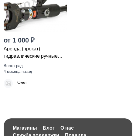
от 1 000 ₽
Аренда (прокат)
гидравлические ручные
ножницы
Волгоград
4 месяца назад
Олег
Магазины
Блог
О нас
Служба поддержки
Правила