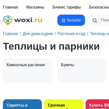
Главная
Магазины
Бизнес тарифы
Безопасны
Каталог
Главная
Для дома и дачи
Растения и сад
Теплицы и
Теплицы и парники
Комнатные растения
Букеты
Теплицы и парники
Искусственные
растени
Скрипты и
Срочная
Купить B