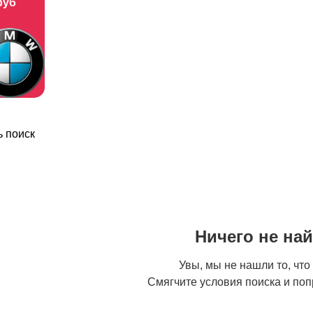
руб
 поиск
Ничего не на
Увы, мы не нашли то, что
Смягчите условия поиска и поп