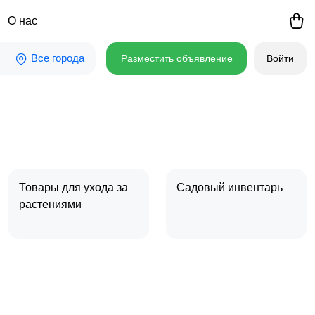
О нас
Все города
Разместить объявление
Войти
Товары для ухода за
Садовый инвентарь
растениями