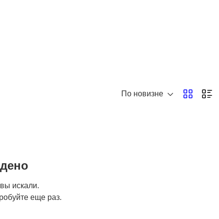
По новизне
йдено
 вы искали.
робуйте еще раз.