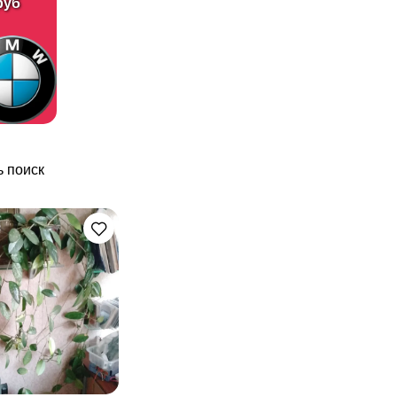
руб
 поиск