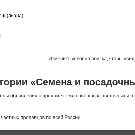
ющ (лиана)
й
Измените условия поиска, чтобы уви
егории «Семена и посадочн
ны объявления о продаже семян овощных, цветочных и плод
 частных продавцов по всей России.