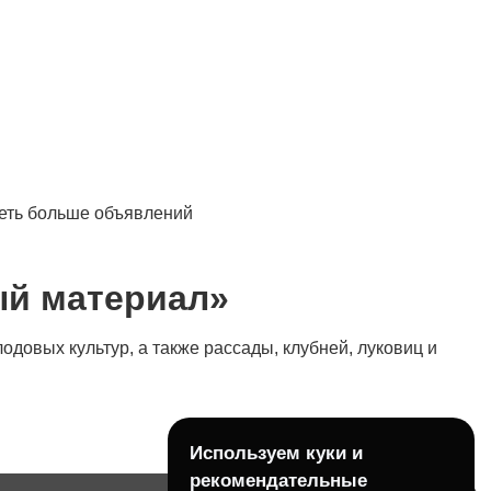
деть больше объявлений
ый материал»
овых культур, а также рассады, клубней, луковиц и
Используем куки и
рекомендательные