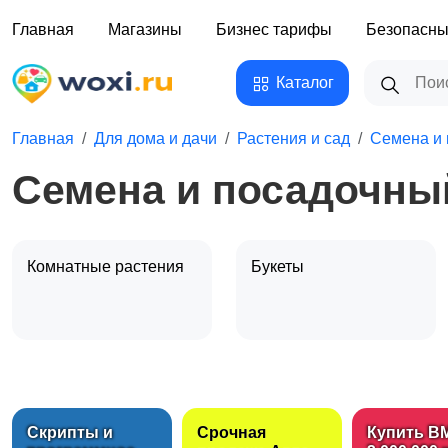
Главная
Магазины
Бизнес тарифы
Безопасны
Каталог
Главная
Для дома и дачи
Растения и сад
Семена и
Семена и посадочны
Комнатные растения
Букеты
Теплицы и парники
Искусственные
растени
Скрипты и
Срочная
Купить B