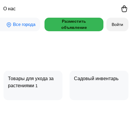
О нас
Разместить
Все города
Войти
объявление
Товары для ухода за
Садовый инвентарь
растениями
1