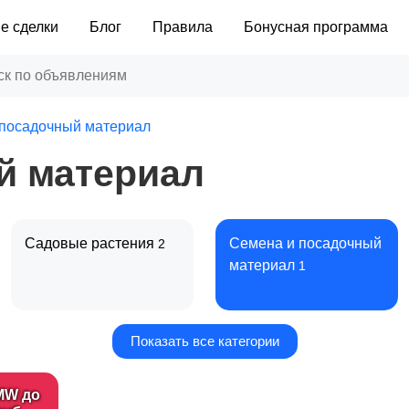
е сделки
Блог
Правила
Бонусная программа
 посадочный материал
й материал
Садовые растения
Семена и посадочный
2
материал
1
Показать все категории
Другое
1
MW до