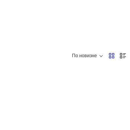
По новизне