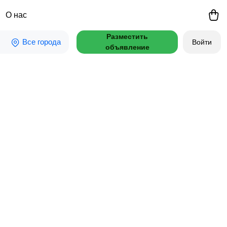
О нас
Разместить
Все города
Войти
объявление