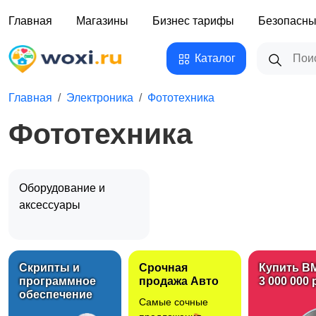
Главная
Магазины
Бизнес тарифы
Безопасны
Каталог
Главная
Электроника
Фототехника
Фототехника
Оборудование и
аксессуары
Скрипты и
Срочная
Купить B
программное
продажа Авто
3 000 000 
обеспечение
Самые сочные