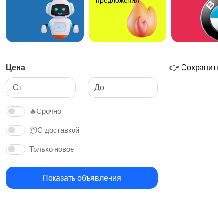
предложения
Цена
👉 Сохранить
🔥Срочно
📦С доставкой
Только новое
Показать объявления