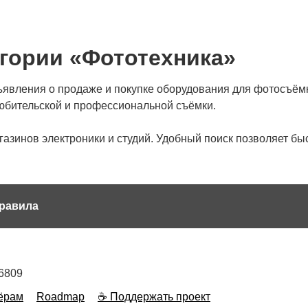
гории «Фототехника»
явления о продаже и покупке оборудования для фотосъёмк
любительской и профессиональной съёмки.
азинов электроники и студий. Удобный поиск позволяет быс
равила
6809
ёрам
Roadmap
☕ Поддержать проект