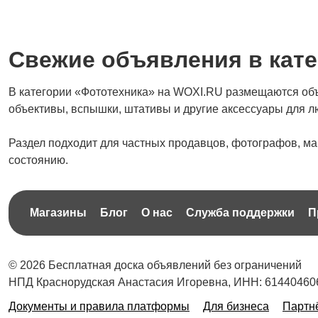
Свежие объявления в кате
В категории «Фототехника» на WOXI.RU размещаются объ
объективы, вспышки, штативы и другие аксессуары для 
Раздел подходит для частных продавцов, фотографов, маг
состоянию.
Магазины
Блог
О нас
Служба поддержки
П
© 2026 Бесплатная доска объявлений без ограничений
НПД Краснорудская Анастасия Игоревна, ИНН: 61440460
Документы и правила платформы
Для бизнеса
Партн