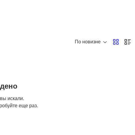
По новизне
йдено
 вы искали.
робуйте еще раз.