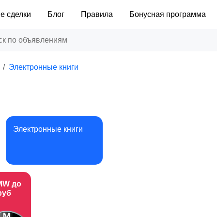
е сделки
Блог
Правила
Бонусная программа
Электронные книги
Электронные книги
MW до
руб