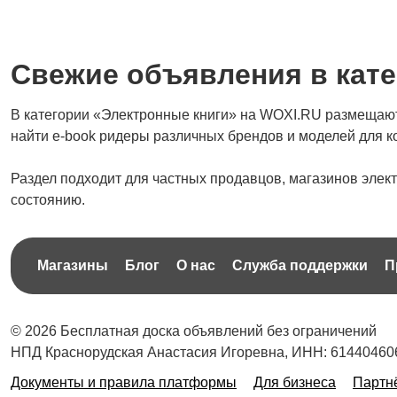
Свежие объявления в кате
В категории «Электронные книги» на WOXI.RU размещаютс
найти e-book ридеры различных брендов и моделей для к
Раздел подходит для частных продавцов, магазинов элект
состоянию.
Магазины
Блог
О нас
Служба поддержки
П
© 2026 Бесплатная доска объявлений без ограничений
НПД Краснорудская Анастасия Игоревна, ИНН: 61440460
Документы и правила платформы
Для бизнеса
Партн