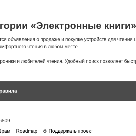
гории «Электронные книги
я объявления о продаже и покупке устройств для чтения ц
омфортного чтения в любом месте.
роники и любителей чтения. Удобный поиск позволяет быст
равила
6809
ёрам
Roadmap
☕ Поддержать проект