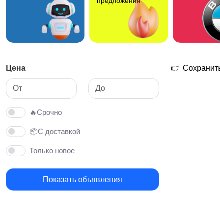
предложения
Цена
👉 Сохранить
🔥Срочно
📦С доставкой
Только новое
Показать объявления