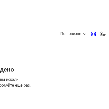
По новизне
йдено
 вы искали.
робуйте еще раз.