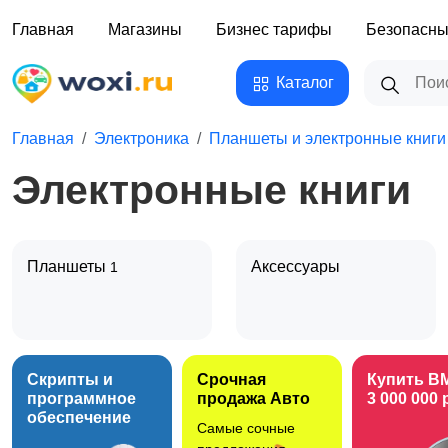
Главная
Магазины
Бизнес тарифы
Безопасны
Каталог
Главная
Электроника
Планшеты и электронные книги
Электронные книги
Планшеты
Аксессуары
1
Скрипты и
Срочная
Купить B
программное
продажа Авто
3 000 000 
обеспечение
Самые сочные