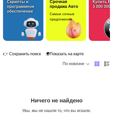
Скрипты и
Срочная
Купить B
программное
продажа Авто
3 000 000 
обеспечение
Самые сочные
Джойстики и рули
Флэшки и карты
предложения
памяти
1
Акустика
Переносные жёсткие
диски
2
👉 Сохранить поиск
🌍Показать на карте
По новизне
Веб-камеры
ТВ-тюнеры
Ничего не найдено
Увы, мы не нашли то, что вы искали.