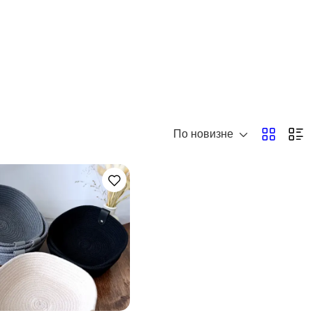
По новизне