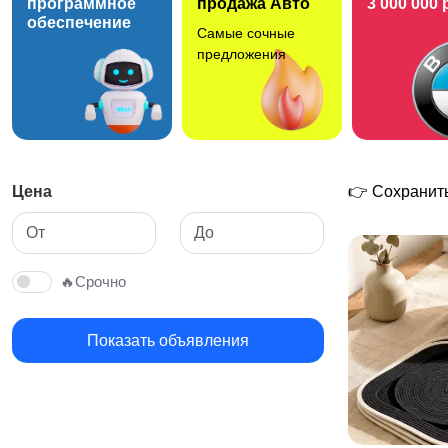
программное
продажа Авто
3 000 000 
обеспечение
Самые сочные
предложения
Цена
👉 Сохранить
🔥Срочно
Показать объявления