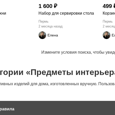
1 600 ₽
499 
хни
Набор для сервировки стола
Корзи
Пермь
Пермь
2 месяца назад
2 месяц
Елена
Е
Измените условия поиска, чтобы уви
егории «Предметы интерьер
ивных изделий для дома, изготовленных вручную. Пользова
равила