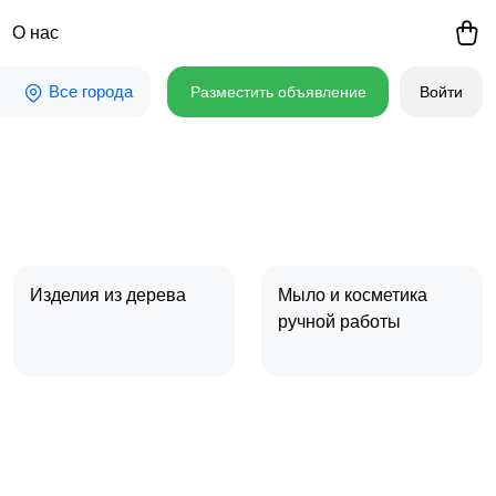
О нас
Все города
Разместить объявление
Войти
Изделия из дерева
Мыло и косметика
ручной работы
Игрушки ручной
Украшения ручной
работы
работы