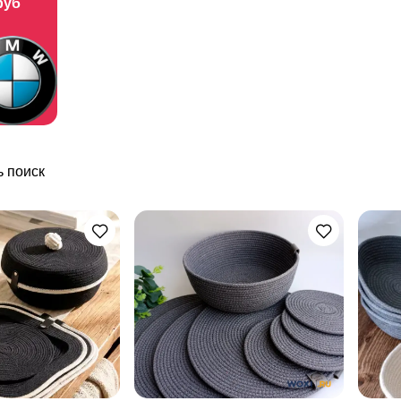
руб
 поиск