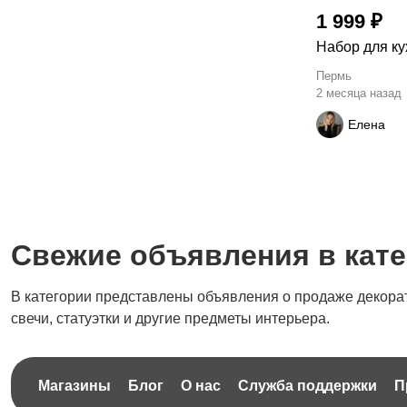
1 999 ₽
Набор для ку
Пермь
2 месяца назад
Елена
Свежие объявления в кат
В категории представлены объявления о продаже декорат
свечи, статуэтки и другие предметы интерьера.
Магазины
Блог
О нас
Служба поддержки
П