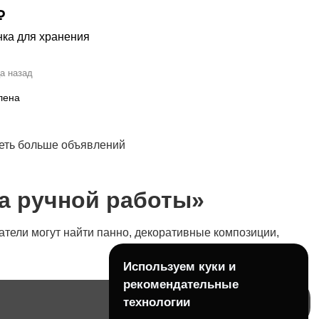
₽
нка для хранения
а назад
лена
деть больше объявлений
а ручной работы»
тели могут найти панно, декоративные композиции,
Используем куки и
рекомендательные
технологии