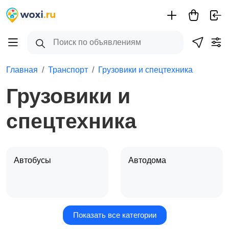
Главная
Транспорт
Грузовики и спецтехника
Грузовики и
спецтехника
Автобусы
Автодома
Показать все категории
Автокраны
Бульдозеры