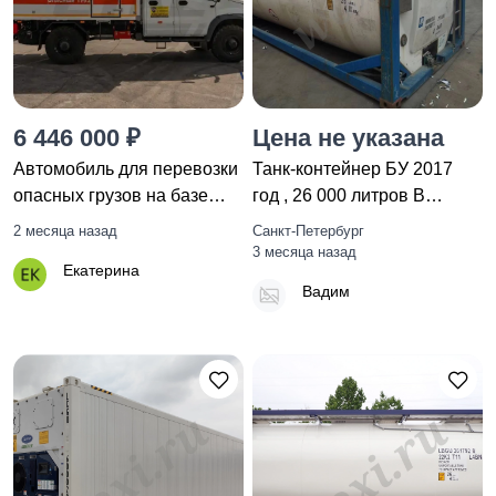
Техника для
Седельные тягачи
6 446 000 ₽
Цена не указана
лесозаготовки
Автомобиль для перевозки
Танк-контейнер БУ 2017
опасных грузов на базе
год , 26 000 литров В
С42А43
Наличии
2 месяца назад
Санкт-Петербург
Экскаваторы
Другое
3 месяца назад
Екатерина
Вадим