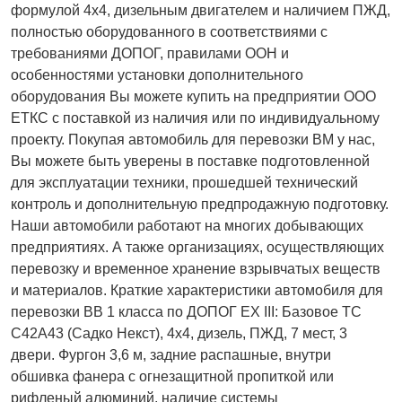
формулой 4х4, дизельным двигателем и наличием ПЖД,
полностью оборудованного в соответствиями с
требованиями ДОПОГ, правилами ООН и
особенностями установки дополнительного
оборудования Вы можете купить на предприятии ООО
ЕТКС с поставкой из наличия или по индивидуальному
проекту. Покупая автомобиль для перевозки ВМ у нас,
Вы можете быть уверены в поставке подготовленной
для эксплуатации техники, прошедшей технический
контроль и дополнительную предпродажную подготовку.
Наши автомобили работают на многих добывающих
предприятиях. А также организациях, осуществляющих
перевозку и временное хранение взрывчатых веществ
и материалов. Краткие характеристики автомобиля для
перевозки ВВ 1 класса по ДОПОГ EX III: Базовое ТС
С42А43 (Садко Некст), 4х4, дизель, ПЖД, 7 мест, 3
двери. Фургон 3,6 м, задние распашные, внутри
обшивка фанера с огнезащитной пропиткой или
рифленый алюминий, наличие системы