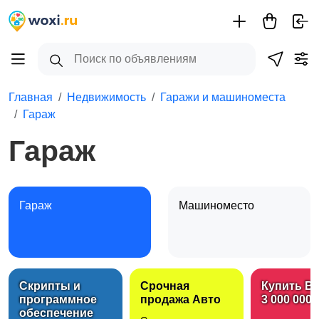
Главная
Недвижимость
Гаражи и машиноместа
Гараж
Гараж
Гараж
Машиноместо
Скрипты и
Срочная
Купить B
программное
продажа Авто
3 000 000 
обеспечение