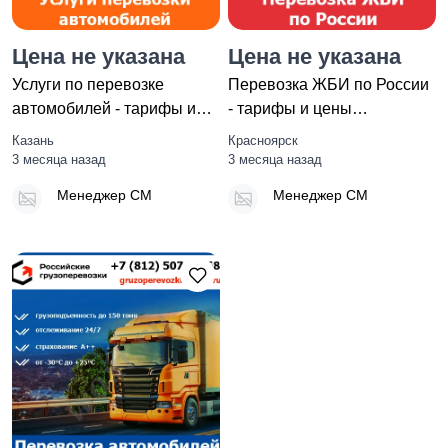
Цена не указана
Цена не указана
Услуги по перевозке
Перевозка ЖБИ по России
автомобилей - тарифы и
- тарифы и цены
цены транспортной
транспортной компании
Казань
Красноярск
компании
«Невский
3 месяца назад
3 месяца назад
Менеджер СМ
Менеджер СМ