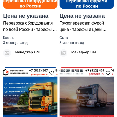
Цена не указана
Цена не указана
Перевозка оборудования
Грузоперевозки фурой
по всей России - тарифы и
цена - тарифы и цены
цены транспортной ко
транспортной компании
Казань
Омск
«Росси
3 месяца назад
3 месяца назад
Менеджер СМ
Менеджер СМ