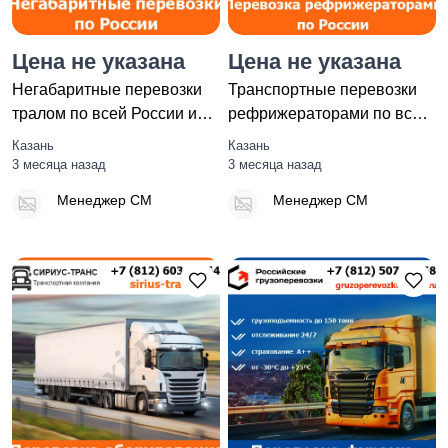
Цена не указана
Цена не указана
Негабаритные перевозки
Транспортные перевозки
тралом по всей России и
рефрижераторами по всей
стран СНГ - тарифы и ц
России и стран СНГ ком
Казань
Казань
3 месяца назад
3 месяца назад
Менеджер СМ
Менеджер СМ