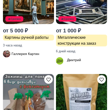
оборудование
3
🔥Срочно
🔥Срочно
Хэндмейд
от 5 000 ₽
от 1 000 ₽
Картины ручной работы
Металлические
конструкции на заказ
3 часа назад
6 дней назад
Галлерея Картин
Дмитрий