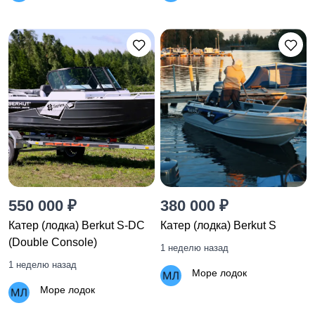
550 000 ₽
380 000 ₽
Катер (лодка) Berkut S-DC
Катер (лодка) Berkut S
(Double Console)
1 неделю назад
1 неделю назад
Море лодок
Море лодок