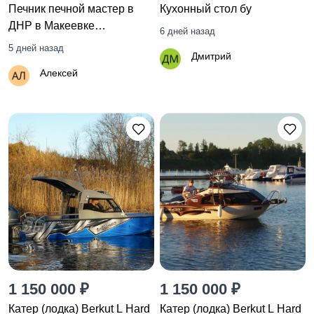
Печник печной мастер в
Кухонный стол бу
ДНР в Макеевке
6 дней назад
+79493948965
5 дней назад
Дмитрий
Алексей
1 150 000 ₽
1 150 000 ₽
Катер (лодка) Berkut L Hard
Катер (лодка) Berkut L Hard