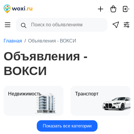
Главная
Объявления - ВОКСИ
Объявления -
ВОКСИ
Недвижимость
Транспорт
Показать все категории
Услуги
Для дома и дачи