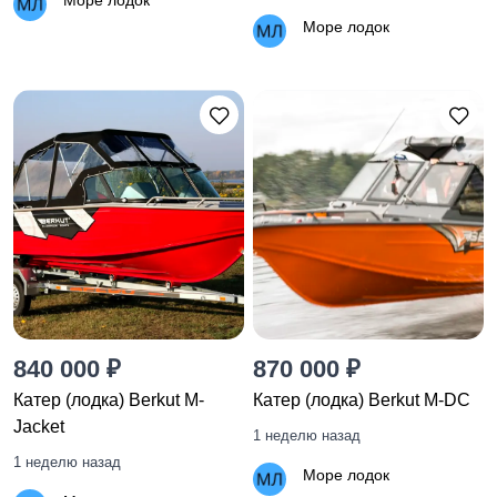
Море лодок
Море лодок
840 000 ₽
870 000 ₽
Катер (лодка) Berkut M-
Катер (лодка) Berkut M-DC
Jacket
1 неделю назад
1 неделю назад
Море лодок