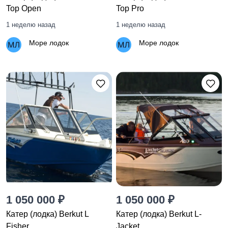
Top Open
Top Pro
1 неделю назад
1 неделю назад
Море лодок
Море лодок
1 050 000 ₽
1 050 000 ₽
Катер (лодка) Berkut L
Катер (лодка) Berkut L-
Fisher
Jacket