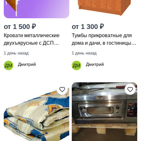
от 1 500 ₽
от 1 300 ₽
Кровати металлические
Тумбы прикроватные для
двухъярусные с ДСП
дома и дачи, в гостиницы,
спинками
хостелы, лагеря, больницы
1 день назад
1 день назад
Дмитрий
Дмитрий