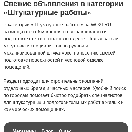
Свежие объявления в категории
Ремонт коммерческих
Вентиляция
«Штукатурные работы»
помещений
В категории «Штукатурные работы» на WOXI.RU
размещаются объявления по выравниванию и
подготовке стен и потолков к отделке. Пользователи
Другое
могут найти специалистов по ручной и
механизированной штукатурке, нанесению смесей,
подготовке поверхностей и черновой отделке
помещений.
Раздел подходит для строительных компаний,
отделочных бригад и частных мастеров. Удобный поиск
по городам помогает быстро подобрать специалистов
для штукатурных и подготовительных работ в жилых и
коммерческих помещениях.
Магазины
Блог
О нас