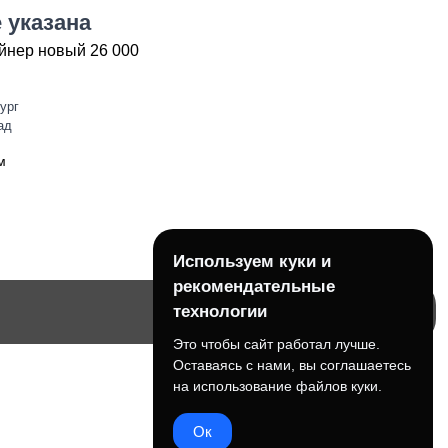
 указана
йнер новый 26 000
ург
ад
м
Используем куки и
рекомендательные
технологии
Это чтобы сайт работал лучше.
Оставаясь с нами, вы соглашаетесь
на использование файлов куки.
Ок