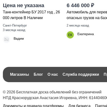
Цена не указана
6 446 000 ₽
Танк-контейнер БУ 2017 год , 26
Автомобиль для пере
000 литров В Наличии
опасных грузов на ба
Санкт-Петербург
2 месяца назад
3 месяца назад
Екатерина
Вадим
Магазины
Блог
О нас
Служба поддержки
П
© 2026 Бесплатная доска объявлений без ограничений
НПД Краснорудская Анастасия Игоревна, ИНН: 61440460
Документы и правила платформы
Для бизнеса
Партн