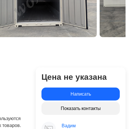
Цена не указана
Написать
Показать контакты
ользуются
х товаров.
Вадим