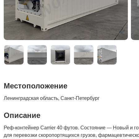
Местоположение
Ленинградская область, Санкт-Петербург
Описание
Реф-контейнер Carrier 40 футов. Cостояние — Новый и г
для перевозки скоропортящихся грузов, фармацевтическо