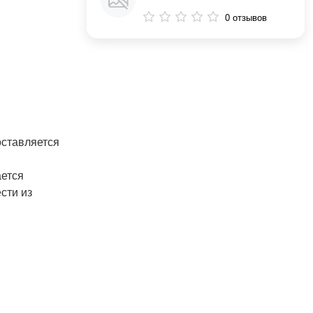
0 отзывов
оставляется
ается
сти из