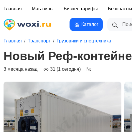
Главная
Магазины
Бизнес тарифы
Безопасны
Каталог
Главная
Транспорт
Грузовики и спецтехника
Новый Реф-контейнер
3 месяца назад
31 (1 сегодня)
№