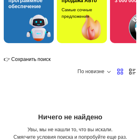
программное
продажа Авто
3 000 000 
обеспечение
Самые сочные
Мотоциклы
Снегоходы
предложения
👉 Сохранить поиск
По новизне
Ничего не найдено
Увы, мы не нашли то, что вы искали.
Смягчите условия поиска и попробуйте еще раз.