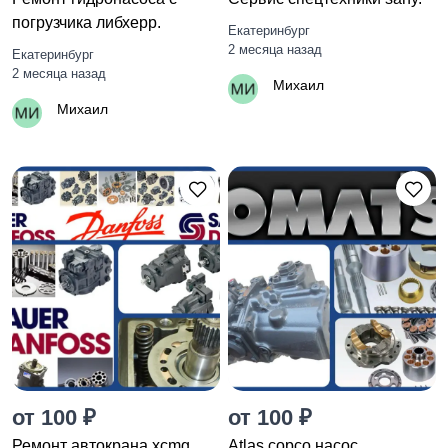
погрузчика либхерр.
Екатеринбург
2 месяца назад
Екатеринбург
2 месяца назад
Михаил
Михаил
от 100 ₽
от 100 ₽
Ремонт автокрана xcmg.
Atlas copco насос