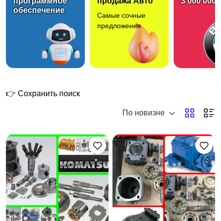
программное
продажа Авто
3 000 000 
обеспечение
Самые сочные
Аренда спецтехники
предложения
👉 Сохранить поиск
По новизне