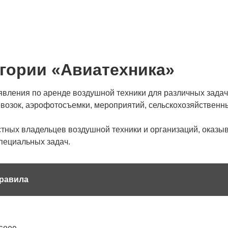
гории «Авиатехника»
вления по аренде воздушной техники для различных задач.
озок, аэрофотосъемки, мероприятий, сельскохозяйственных
стных владельцев воздушной техники и организаций, оказ
специальных задач.
равила