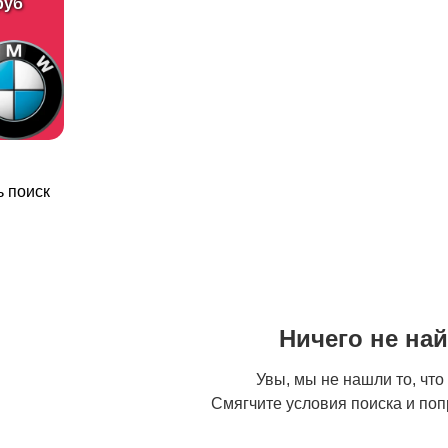
руб
 поиск
Ничего не на
Увы, мы не нашли то, что
Смягчите условия поиска и поп