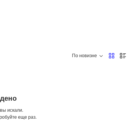
По новизне
йдено
 вы искали.
робуйте еще раз.