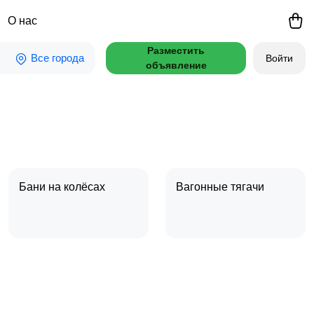
О нас
Разместить
Все города
Войти
объявление
Бани на колёсах
Вагонные тягачи