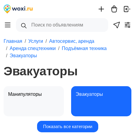
Главная
Услуги
Автосервис, аренда
Аренда спецтехники
Подъёмная техника
Эвакуаторы
Эвакуаторы
Манипуляторы
Эвакуаторы
Показать все категории
Автокраны
Автовышки