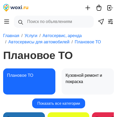
Главная
Услуги
Автосервис, аренда
Автосервисы для автомобилей
Плановое ТО
Плановое ТО
Плановое ТО
Кузовной ремонт и
покраска
Показать все категории
Диагностика и ремонт
Тюнинг и
авто
оборудование