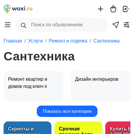
Главная
Услуги
Ремонт и отделка
Сантехника
Сантехника
Ремонт квартир и
Дизайн интерьеров
домов под ключ
9
Показать все категории
Сантехника
Электрика
3
Скрипты и
Срочная
Купить B