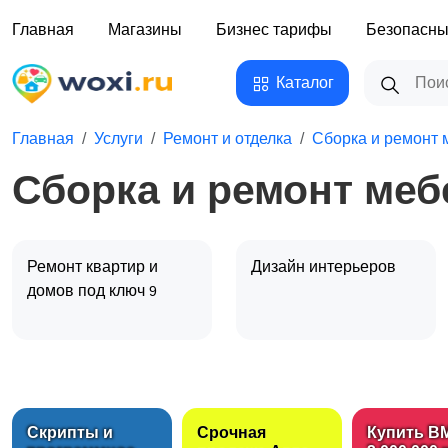
Главная
Магазины
Бизнес тарифы
Безопасны
Каталог
Главная
Услуги
Ремонт и отделка
Сборка и ремонт 
Сборка и ремонт меб
Ремонт квартир и
Дизайн интерьеров
домов под ключ
9
Мастер на час
Вскрытие и ремонт
замков
Скрипты и
Срочная
Купить B