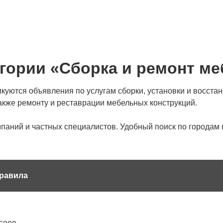
гории «Сборка и ремонт ме
куются объявления по услугам сборки, установки и восста
также ремонту и реставрации мебельных конструкций.
паний и частных специалистов. Удобный поиск по городам 
равила