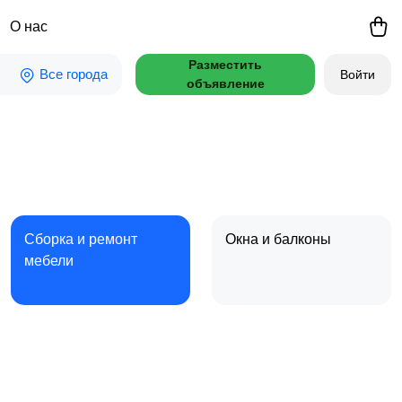
О нас
Разместить
Все города
Войти
объявление
Сборка и ремонт
Окна и балконы
мебели
Полы и напольные
Штукатурные работы
покрытия