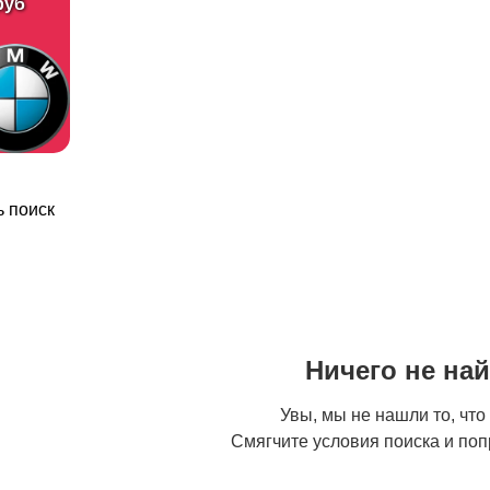
руб
Столярные и
Гипсокартонные
плотницкие работы
работы
Другое
 поиск
Ничего не на
Увы, мы не нашли то, что
Смягчите условия поиска и поп